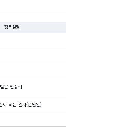
항목설명
, 항목 설명순으로 나열됩니다.
받은 인증키
준이 되는 일자(년월일)