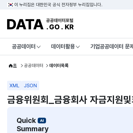
이 누리집은 대한민국 공식 전자정부 누리집입니다.
DATA.GO.KR 공공데이터포털
공공데이터
데이터활용
기업공공데이터 문
홈
공공데이터
데이터목록
XML
JSON
금융위원회_금융회사 자금지원
Quick
Summary