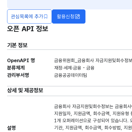
관심목록에 추가
활용신청
오픈 API 정보
기본 정보
OpenAPI 명
금융위원회_금융회사 자금지원및회수정
분류체계
재정·세제·금융 - 금융
관리부서명
금융공공데이터팀
상세 및 제공정보
금융회사 자금지원및회수정보는 금융회사에 
지원일자, 지원금액, 회수금액, 지원유형
1개 오퍼레이션으로 구성되어 있습니다. 
설명
기관, 지원금액, 회수금액, 회수방법, 지