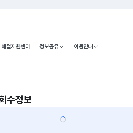
콘텐츠 바로가기
푸터 바로가기
제해결지원센터
정보공유
이용안내
및회수정보