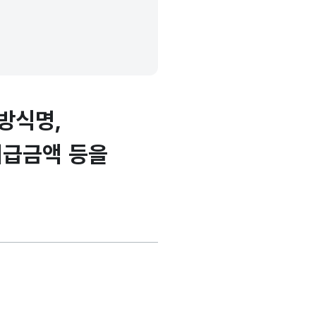
방식명,
급금액 등을