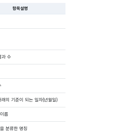
항목설명
 항목 설명순으로 나열됩니다.
결과 수
수
거래의 기준이 되는 일자(년월일)
 이름
을 분류한 명칭