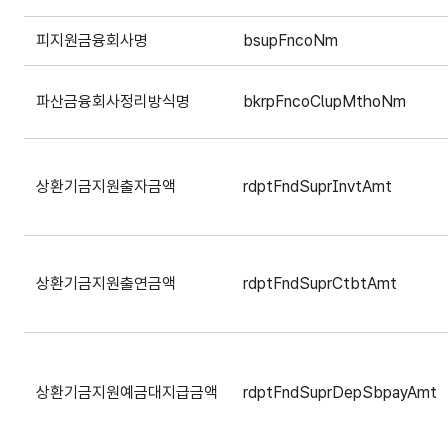
피지원금융회사명
bsupFncoNm
파산금융회사정리방식명
bkrpFncoClupMthoNm
상환기금지원출자금액
rdptFndSuprInvtAmt
상환기금지원출연금액
rdptFndSuprCtbtAmt
상환기금지원예금대지급금액
rdptFndSuprDepSbpayAmt