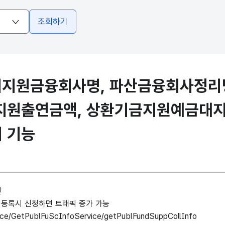
조회하기
피지원금융회사명, 파산금융회사정리
지원출연금액, 상환기금지원예금대지
 기능
인
사례 등록시 신청하면 트래픽 증가 가능
rvice/GetPublFuScInfoService/getPublFundSuppCollInfo