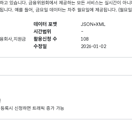
하고 있습니다. 금융위원회에서 제공하는 모든 서비스는 실시간이 아니
됩니다. 예를 들어, 금요일 데이터는 차주 월요일에 제공됩니다. (월요
데이터 포맷
JSON+XML
시간범위
-
활용신청 수
금융회사,지원금
108
수정일
2026-01-02
인
사례 등록시 신청하면 트래픽 증가 가능