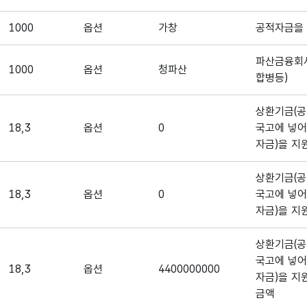
1000
옵션
가창
공적자금을 
파산금융회사
1000
옵션
청파산
합병등)
상환기금(공
18,3
옵션
0
국고에 넣어
자금)을 지
상환기금(공
18,3
옵션
0
국고에 넣어
자금)을 지
상환기금(공
국고에 넣어
18,3
옵션
4400000000
자금)을 지
금액