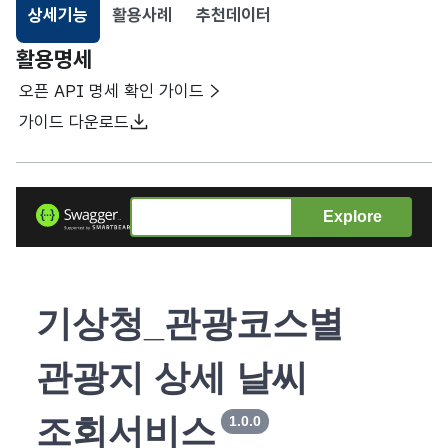
상세기능
활용사례
추천데이터
선택됨
활용명세
오픈 API 명세 확인 가이드
가이드 다운로드
Explore
기상청_관광코스별
관광지 상세 날씨
조회서비스
1.0.0