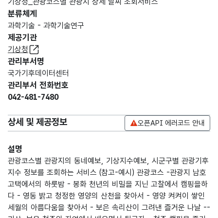
기상청_관광코스별 관광지 상세 날씨 조회서비스
분류체계
과학기술 - 과학기술연구
제공기관
기상청
관리부서명
국가기후데이터센터
관리부서 전화번호
042-481-7480
상세 및 제공정보
오픈API 에러코드 안내
설명
관광코스별 관광지의 동네예보, 기상지수예보, 시군구별 관광기후
지수 정보를 조회하는 서비스 (참고-예시) 관광코스 -관광지 남호
고택에서의 하룻밤 - 봉화 천년의 비밀을 지닌 고찰에서 캠핑을하
다 - 영동 밝고 청정한 영양의 산천을 찾아서 - 영양 켜켜이 쌓인
세월의 아름다움을 찾아서 - 보은 속리산이 그려낸 즐거운 나날 --