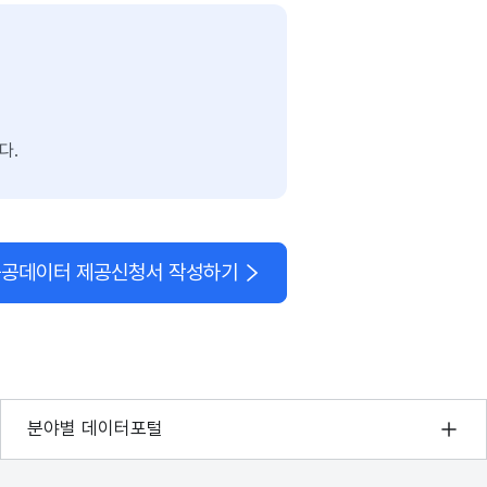
다.
공데이터 제공신청서 작성하기
기상자료개방포털
분야별 데이터포털
국토교통부 공간정보오픈플랫폼