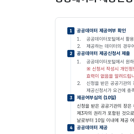
공공데이터 제공여부 확인
1
1.
공공데이터포털에서 활용
2.
제공하는 데이터의 경우에
공공데이터 제공신청서 제출
2
1.
공공데이터포털에서 원하
※ 신청서 작성시 개인정
효력이 없음을 알려드립니
2.
신청을 받은 공공기관의 
제공신청서가 요건에 충족
제공여부심의 (10일)
3
신청을 받은 공공기관의 장은 
제3자의 권리가 포함된 것으로
날로부터 10일 이내에 제공 
공공데이터 제공
4