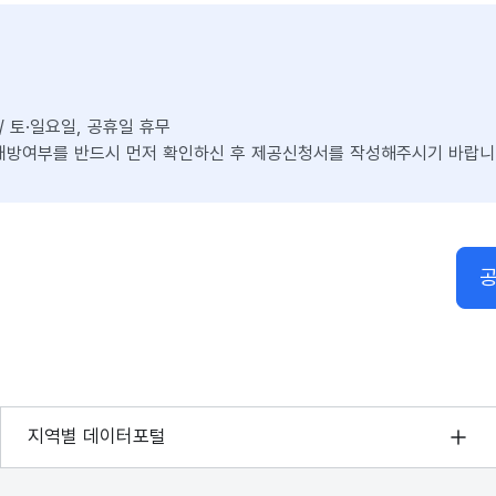
0 / 토·일요일, 공휴일 휴무
방여부를 반드시 먼저 확인하신 후 제공신청서를 작성해주시기 바랍니
공
서울 열린데이터광장
지역별 데이터포털
경기데이터드림