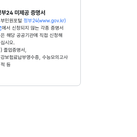
정부24 미제공 증명서
정부민원포털
정부24(www.gov.kr)
에서 신청되지 않는 각종 증명서
은 해당 공공기관에 직접 신청해
십시오.
) 졸업증명서,
건강보험료납부영수증, 수능모의고사
적 등