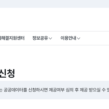
콘텐츠 바로가기
푸터 바로가기
제해결지원센터
정보공유
이용안내
신청
 공공데이터를 신청하시면 제공여부 심의 후 제공 받으실 수 