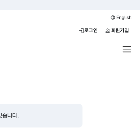
English
로그인
회원가입
전체메
있습니다.