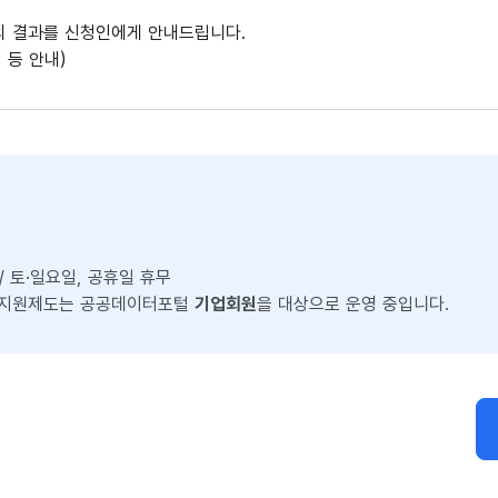
의 결과를 신청인에게 안내드립니다.
 등 안내)
0 / 토·일요일, 공휴일 휴무
 지원제도는 공공데이터포털
기업회원
을 대상으로 운영 중입니다.