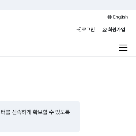
English
로그인
회원가입
전체메
터를 신속하게 확보할 수 있도록