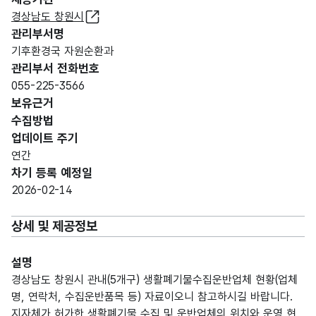
경상남도 창원시
관리부서명
기후환경국 자원순환과
관리부서 전화번호
055-225-3566
보유근거
수집방법
업데이트 주기
연간
차기 등록 예정일
2026-02-14
상세 및 제공정보
설명
경상남도 창원시 관내(5개구) 생활폐기물수집운반업체 현황(업체
명, 연락처, 수집운반품목 등) 자료이오니 참고하시길 바랍니다.
지자체가 허가한 생활폐기물 수집 및 운반업체의 위치와 운영 현