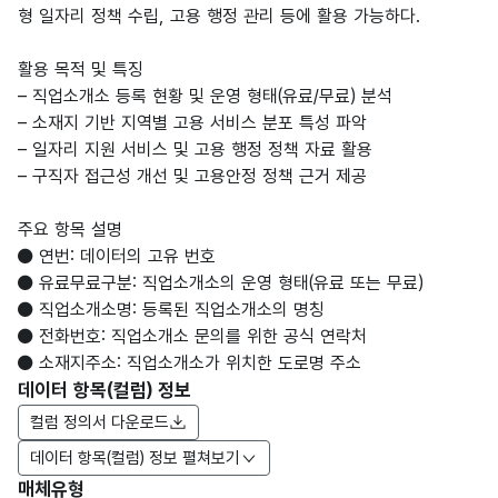
형 일자리 정책 수립, 고용 행정 관리 등에 활용 가능하다.
활용 목적 및 특징
– 직업소개소 등록 현황 및 운영 형태(유료/무료) 분석
– 소재지 기반 지역별 고용 서비스 분포 특성 파악
– 일자리 지원 서비스 및 고용 행정 정책 자료 활용
– 구직자 접근성 개선 및 고용안정 정책 근거 제공
주요 항목 설명
● 연번: 데이터의 고유 번호
● 유료무료구분: 직업소개소의 운영 형태(유료 또는 무료)
● 직업소개소명: 등록된 직업소개소의 명칭
● 전화번호: 직업소개소 문의를 위한 공식 연락처
● 소재지주소: 직업소개소가 위치한 도로명 주소
데이터 항목(컬럼) 정보
컬럼 정의서 다운로드
데이터 항목(컬럼) 정보 펼쳐보기
매체유형