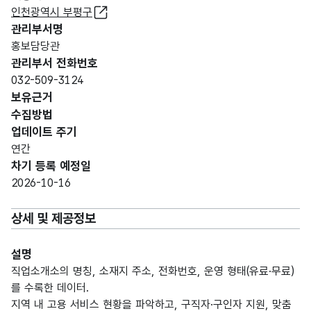
인천광역시 부평구
관리부서명
홍보담당관
관리부서 전화번호
032-509-3124
보유근거
수집방법
업데이트 주기
연간
차기 등록 예정일
2026-10-16
상세 및 제공정보
설명
직업소개소의 명칭, 소재지 주소, 전화번호, 운영 형태(유료·무료)
를 수록한 데이터.
지역 내 고용 서비스 현황을 파악하고, 구직자·구인자 지원, 맞춤