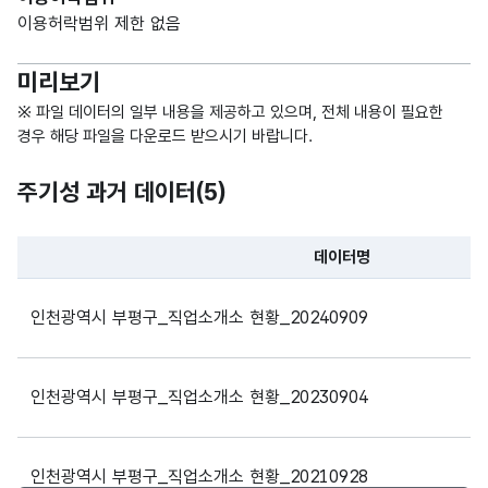
이용허락범위 제한 없음
미리보기
※ 파일 데이터의 일부 내용을 제공하고 있으며, 전체 내용이 필요한
경우 해당 파일을 다운로드 받으시기 바랍니다.
파일 데이터의 일부 내용의 표로 센터명, 프로그램명, 강습요일,
주기성 과거 데이터(
5
)
데이터명
파일 데이터의 과거 데이터표로 데이터명, 등록일로 구성되어있
인천광역시 부평구_직업소개소 현황_20240909
인천광역시 부평구_직업소개소 현황_20230904
인천광역시 부평구_직업소개소 현황_20210928