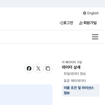
English
로그인
회원가입
전체메
이 페이지의 구성
데이터 상세
새창 열림
새창 열림
새창 열림
파일데이터 정보
표준 메타데이터
이용 조건 및 라이선스
정보