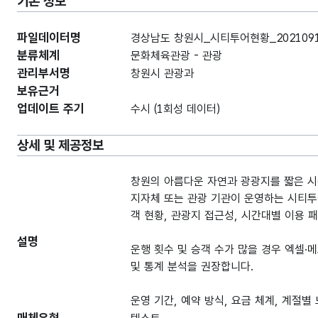
기본 정보
파일데이터명
경상남도 창원시_시티투어현황_202109
분류체계
문화체육관광 - 관광
관리부서명
창원시 관광과
보유근거
업데이트 주기
수시 (1회성 데이터)
상세 및 제공정보
창원의 아름다운 자연과 광광지를 짧은 시
지자체 또는 관광 기관이 운영하는 시티투어
객 현황, 관광지 접근성, 시간대별 이용 패
설명
운행 횟수 및 승객 수가 많을 경우 엑셀·메
및 통계 분석을 권장합니다.
운영 기간, 예약 방식, 요금 체계, 계절