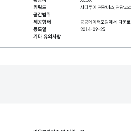
확장자
XLSX
키워드
시티투어,관광버스,관광코
공간범위
제공형태
공공데이터포털에서 다운로
등록일
2014-09-25
기타 유의사항