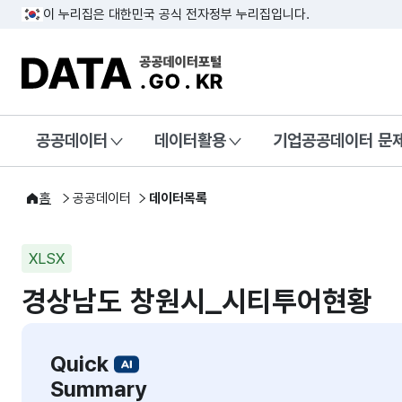
이 누리집은 대한민국 공식 전자정부 누리집입니다.
DATA.GO.KR 공공데이터포털
공공데이터
데이터활용
기업공공데이터 문
홈
공공데이터
데이터목록
XLSX
경상남도 창원시_시티투어현황
Quick
Summary