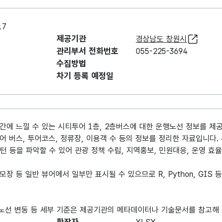
17
제공기관
경상남도 창원시
관리부서 전화번호
055-225-3694
수집방법
차기 등록 예정일
간에 느낄 수 있는 시티투어 1층, 2층버스에 대한 운행노선 정보를 제
 버스, 투어코스, 정류장, 이용객 수 등의 정보를 정리한 자료입니다. 
턴 등을 파악할 수 있어 관광 정책 수립, 지역홍보, 민원대응, 운영 효율
모장 등 일반 뷰어에서 일부만 표시될 수 있으므로 R, Python, GIS
별 노선 변동 등 세부 기준은 제공기관의 메타데이터나 기술문서를 참고해 