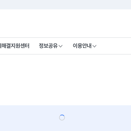
콘텐츠 바로가기
푸터 바로가기
제해결지원센터
정보공유
이용안내