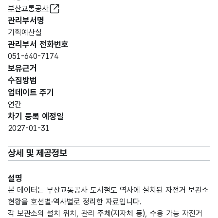
부산교통공사
관리부서명
기획예산실
관리부서 전화번호
051-640-7174
보유근거
수집방법
업데이트 주기
연간
차기 등록 예정일
2027-01-31
상세 및 제공정보
설명
본 데이터는 부산교통공사 도시철도 역사에 설치된 자전거 보관소
현황을 호선별·역사별로 정리한 자료입니다.
각 보관소의 설치 위치, 관리 주체(지자체 등), 수용 가능 자전거