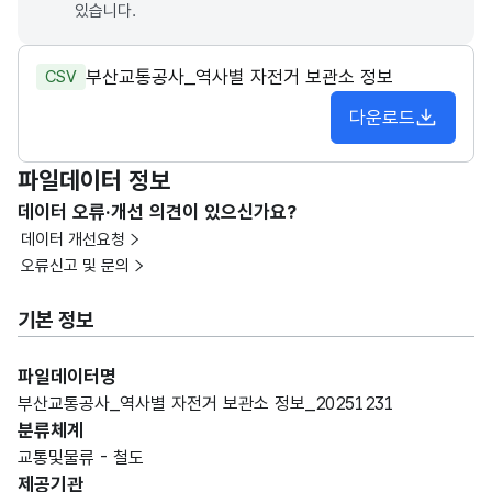
있습니다.
부산교통공사_역사별 자전거 보관소 정보
CSV
다운로드
파일데이터 정보
데이터 오류·개선 의견이 있으신가요?
데이터 개선요청
오류신고 및 문의
기본 정보
파일데이터명
부산교통공사_역사별 자전거 보관소 정보_20251231
분류체계
교통및물류 - 철도
제공기관