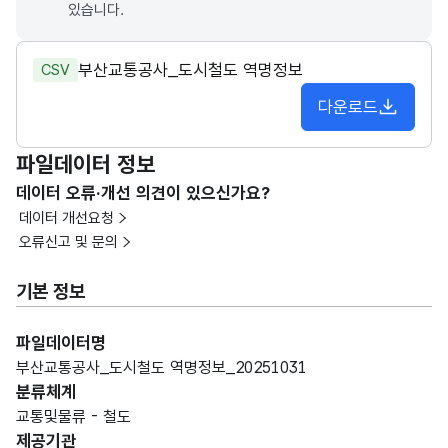
있습니다.
부산교통공사_도시철도 역명정보
CSV
다운로드
파일데이터 정보
데이터 오류·개선 의견이 있으신가요?
데이터 개선요청
오류신고 및 문의
기본 정보
파일데이터명
부산교통공사_도시철도 역명정보_20251031
분류체계
교통및물류 - 철도
제공기관