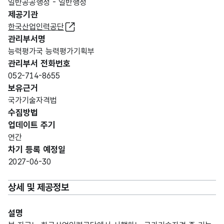
일반공공행정 - 일반행정
제공기관
한국산업인력공단
관리부서명
능력평가국 능력평가기획부
관리부서 전화번호
052-714-8655
보유근거
국가기술자격법
수집방법
업데이트 주기
연간
차기 등록 예정일
2027-06-30
상세 및 제공정보
설명