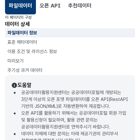
파일데이터
오픈 API
추천데이터
선택됨
이 페이지의 구성
데이터 상세
파일데이터 정보
표준 메타데이터
이용 조건 및 라이선스 정보
미리보기
주기성 과거 데이터
도움말
공공데이터활용지원센터는 공공데이터포털에 개방되는
3단계 이상의 오픈 포맷 파일데이터를 오픈 API(RestAPI
기반의 JSON/XML)로 자동변환하여 제공합니다.
오픈 API를 활용하기 위해서는 공공데이터포털 회원 가입
및 활용신청이 필요하며, 활용 관련 문의는
공공데이터활용지원센터로 연락주시기 바랍니다.
데이터 자체에 대한 문의는 아래 제공기관의 관리부서