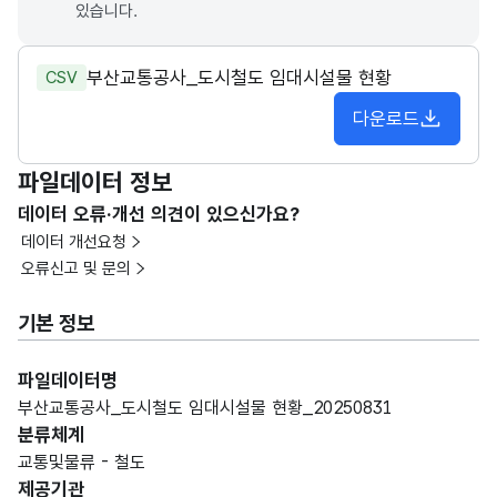
있습니다.
부산교통공사_도시철도 임대시설물 현황
CSV
다운로드
파일데이터 정보
데이터 오류·개선 의견이 있으신가요?
데이터 개선요청
오류신고 및 문의
기본 정보
파일데이터명
부산교통공사_도시철도 임대시설물 현황_20250831
분류체계
교통및물류 - 철도
제공기관