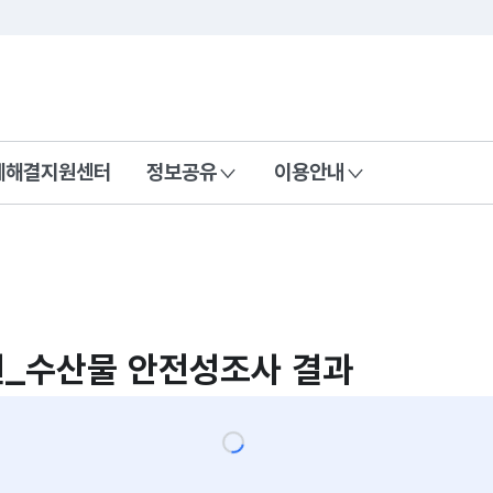
콘텐츠 바로가기
푸터 바로가기
제해결지원센터
정보공유
이용안내
_수산물 안전성조사 결과