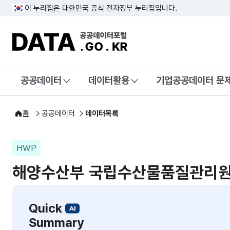
이 누리집은 대한민국 공식 전자정부 누리집입니다.
DATA.GO.KR 공공데이터포털
공공데이터
데이터활용
기업공공데이터 문
홈
공공데이터
데이터목록
HWP
해양수산부 국립수산물품질관리원
Quick
Summary