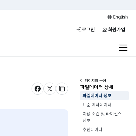
English
로그인
회원가입
전체메
이 페이지의 구성
파일데이터 상세
새창 열림
새창 열림
새창 열림
파일데이터 정보
표준 메타데이터
이용 조건 및 라이선스
정보
추천데이터