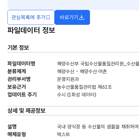
관심목록에 추가
바로가기
새창열림
파일데이터 정보
기본 정보
파일데이터명
해양수산부 국립수산물품질관리원_수산물 안
분류체계
해양수산 - 해양수산·어촌
관리부서명
운영지원과
보유근거
농수산물품질관리법 제61조
업데이트 주기
수시 (1회성 데이터)
상세 및 제공정보
설명
국내 양식장 등 수산물의 샘플을 채취하여
매체유형
텍스트