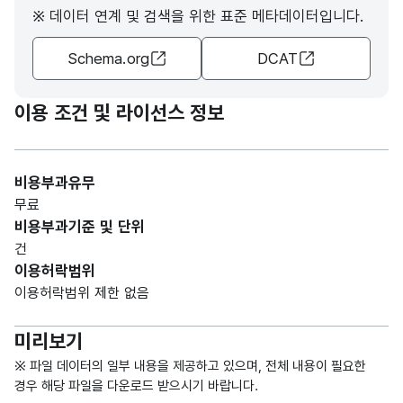
※ 데이터 연계 및 검색을 위한 표준 메타데이터입니다.
숫자
Schema.org
DCAT
데이
데이
형
터기
터기
(NU
12
준일
준일
MER
이용 조건 및 라이선스 정보
IC)
비용부과유무
무료
비용부과기준 및 단위
건
이용허락범위
이용허락범위 제한 없음
미리보기
※ 파일 데이터의 일부 내용을 제공하고 있으며, 전체 내용이 필요한
경우 해당 파일을 다운로드 받으시기 바랍니다.