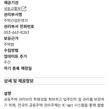
제공기관
국토교통부
관리부서명
주택건설운영과
관리부서 전화번호
053-663-8263
보유근거
주택법
수집방법
업데이트 주기
주간
차기 등록 예정일
상세 및 제공정보
설명
공동주택 관리비의 투명성을 확보하고 입주민의 알 권리를 보장하
기 위해, 전국의 공동주택 관리주체는 K-apt 시스템을 통해 월별