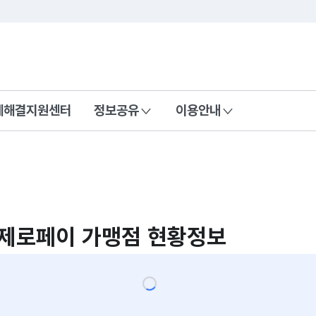
콘텐츠 바로가기
푸터 바로가기
제해결지원센터
정보공유
이용안내
제로페이 가맹점 현황정보