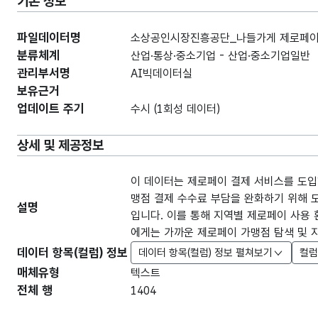
기본 정보
파일데이터명
소상공인시장진흥공단_나들가게 제로페이 가
분류체계
산업·통상·중소기업 - 산업·중소기업일반
관리부서명
AI빅데이터실
보유근거
업데이트 주기
수시 (1회성 데이터)
상세 및 제공정보
이 데이터는 제로페이 결제 서비스를 도입
맹점 결제 수수료 부담을 완화하기 위해 
설명
입니다. 이를 통해 지역별 제로페이 사용 
에게는 가까운 제로페이 가맹점 탐색 및 지
데이터 항목(컬럼) 정보
데이터 항목(컬럼) 정보 펼쳐보기
컬럼
매체유형
텍스트
전체 행
1404