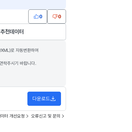
0
0
추천데이터
/XML)로 자동변환하여
 연락주시기 바랍니다.
다운로드
데이터 개선요청
오류신고 및 문의