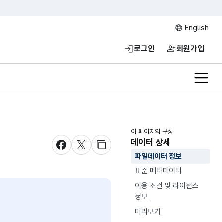
English
로그인
회원가입
전체메
이 페이지의 구성
데이터 상세
새창 열림
새창 열림
새창 열림
파일데이터 정보
표준 메타데이터
이용 조건 및 라이선스
정보
미리보기