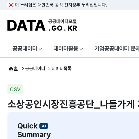
이 누리집은 대한민국 공식 전자정부 누리집입니다.
DATA.GO.KR 공공데이터포털
공공데이터
데이터활용
기업공공데이터 문
홈
공공데이터
데이터목록
CSV
소상공인시장진흥공단_나들가게 
Quick
Summary