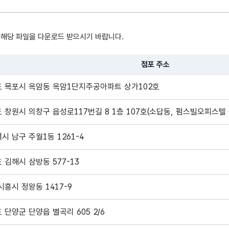
 해당 파일을 다운로드 받으시기 바랍니다.
점포 주소
, 시간, 장소로 구성되어있습니다.
 목포시 옥암동 옥암1단지주공아파트 상가102호
 창원시 의창구 읍성로117번길 8 1층 107호(소답동, 펌스빌오피스텔 
시 남구 주월1동 1261-4
 김해시 삼방동 577-13
시흥시 정왕동 1417-9
 단양군 단양읍 별곡리 605 2/6