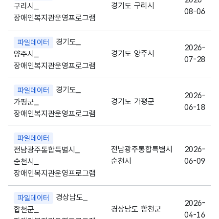
경기도 구리시
구리시_
08-06
장애인복지관운영프로그램
경기도_
파일데이터
2026-
경기도 양주시
양주시_
07-28
장애인복지관운영프로그램
경기도_
파일데이터
2026-
경기도 가평군
가평군_
06-18
장애인복지관운영프로그램
파일데이터
전남광주통합특별시
2026-
전남광주통합특별시_
순천시
06-09
순천시_
장애인복지관운영프로그램
경상남도_
파일데이터
2026-
경상남도 합천군
합천군_
04-16