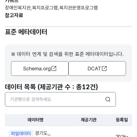
키워드
장애인복지관,복지프로그램,복지관운영프로그램
참고자료
표준 메타데이터
※ 데이터 연계 및 검색을 위한 표준 메타데이터입니다.
Schema.org
DCAT
데이터 목록 (제공기관 수 : 총
12건
)
검색어 입력창
검색
데이터명
제공기관
등록일
파일 데이터의 과거 데이터표로 데이터명, 등록일로 구성되어있
경기도_
파일데이터
2026-