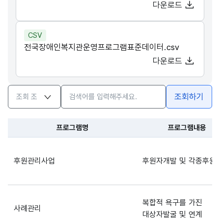
다운로드
CSV
전국장애인복지관운영프로그램표준데이터.csv
다운로드
검색옵션
검색어 입력창
조회하기
프로그램명
프로그램내용
후원관리사업
후원자개발 및 각종후원
복합적 욕구를 가진
사례관리
대상자발굴 및 연계