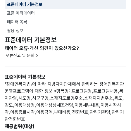
표준데이터 기본정보
표준 메타데이터
데이터 목록
활용 정보
표준데이터 기본정보
데이터 오류·개선 의견이 있으신가요?
오류신고 및 문의
표준데이터 기본정보
「장애인복지법」에 따라 지방자치단체에서 관리하는 장애인복지관
운영프로그램에 대한 정보 *항목명: 프로그램명,프로그램내용,복
지관명,시도명,시군구명,소재지도로명주소,소재지지번주소,위도,
경도,이용대상명,이용대상상세조건명,이용세부내용,이용시작시
각,이용종료시각,이용금액,부대비용,전화번호,관리기관명,관리기
관전화번호
제공범위(대상)