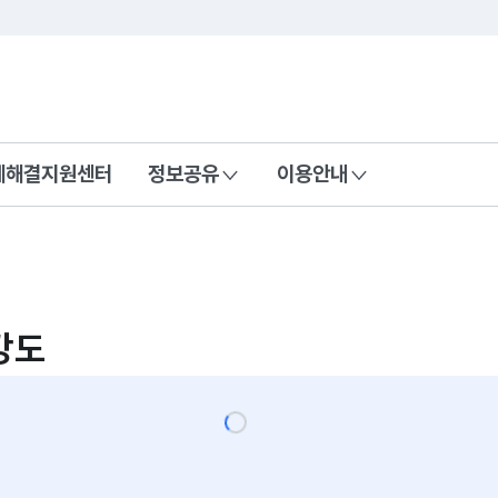
콘텐츠 바로가기
푸터 바로가기
제해결지원센터
정보공유
이용안내
강도