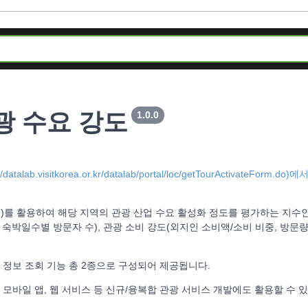
 수요 강도
1.0.0
//datalab.visitkorea.or.kr/datalab/portal/loc/getTourActivateForm.do)에
션)를 활용하여 해당 지역의 관광 산업 수요 활성화 정도를 평가하는 지수
 숙박일수별 방문자 수), 관광 소비 강도(외지인 소비액/소비 비중, 방문량
 정보 조회 기능 총 2종으로 구성되어 제공됩니다.
 모바일 앱, 웹 서비스 등 신규/융복합 관광 서비스 개발에도 활용할 수 