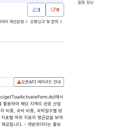
활용 정보
1
0
데이터 개선요청
오류신고 및 문의
오픈API 에러코드 안내
/getTourActivateForm.do)에서
를 활용하여 해당 지역의 관광 산업
자 비중, 숙박 비중, 숙박일수별 방
부 지표별 하위 지표의 평균값을 보여
어 제공됩니다. - 개방데이터는 홍보