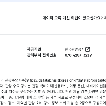
데이터 오류·개선 의견이 있으신가요?
제공기관
한국관광공사
관리부서 전화번호
070-4287-3219
(https://datalab.visitkorea.or.kr/datalab/portal/loc
. 관광 수요 강도는 관광 빅데이터(신용카드, 이동 통신, 내비게이션)
수요 지수를 구성하는 지표 중 하나입니다. 관광 체류 강도(타권역 방문
/소비 비중, 방문량 대비 소비액) 등 세부 지표로 구성되어 있으며 각 세
 강도 정보, 지역별 관광 소비 강도 정보 조회 기능 총 2종으로 구성되