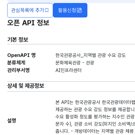
관심목록에 추가
활용신청
오픈 API 정보
기본 정보
OpenAPI 명
한국관광공사_지역별 관광 수요 강도
분류체계
문화체육관광 - 관광
관리부서명
AI인프라센터
상세 및 제공정보
본 API는 한국관광공사 한국관광데이터랩의 관광수요지수
제공하는 관광 수요 강도 정보를 제공합니다
수요 활성화 정도를 평가하는 지수인 관광 
설명
문자 수), 관광 소비 강도(외지인 소비액
줍니다. - 개방데이터는 지역별 관광 체류