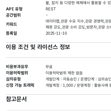
물, 잡지 등 다양한 매체에서 활용할 수 
API 유형
REST
공간범위
-
데이터랩,관광 수요 지수,관광 경쟁력,관광
키워드
체류 강도,관광 소비 강도,방문자,관광 소
등록일
2025-11-10
이용 조건 및 라이선스 정보
비용부과유무
무료
이용허락범위
이용허락범위 제한 없음
심의유형
개발단계 : 자동승인 / 운영단계 : 심의승
신청 가능 트래픽
개발계정 : 1,000 / 운영계정 : 활용사
참고문서