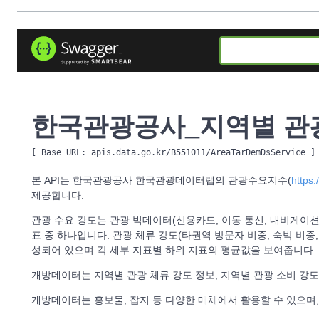
한국관광공사_지역별 관광
[ Base URL: 
apis.data.go.kr/B551011/AreaTarDemDsService
 ]
본 API는 한국관광공사 한국관광데이터랩의 관광수요지수(
https:
제공합니다.
관광 수요 강도는 관광 빅데이터(신용카드, 이동 통신, 내비게이
표 중 하나입니다. 관광 체류 강도(타권역 방문자 비중, 숙박 비중,
성되어 있으며 각 세부 지표별 하위 지표의 평균값을 보여줍니다.
개방데이터는 지역별 관광 체류 강도 정보, 지역별 관광 소비 강도
개방데이터는 홍보물, 잡지 등 다양한 매체에서 활용할 수 있으며,