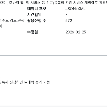
있으며, 모바일 앱, 웹 서비스 등 신규/융복합 관광 서비스 개발에도 활용
데이터 포맷
JSON+XML
시간범위
-
 수요 강도,관광
활용신청 수
572
비
수정일
2026-02-25
인
례 등록시 신청하면 트래픽 증가 가능