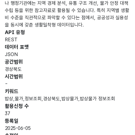
나 행정기관에는 지역 경제 분석, 유통 구조 개선, 물가 안정 대책
수립 등을 위한 참고자료로 활용될 수 있습니다. 특히 지역별 생활
비 수준을 직관적으로 파악할 수 있다는 점에서, 공공성과 실용성
을 동시에 갖춘 생활밀착형 데이터입니다.
API 유형
REST
데이터 포맷
JSON
공간범위
경상북도
시간범위
-
키워드
밥상,물가,정보조회,경상북도,밥상물가,밥상물가 정보조회
활용신청 수
37
등록일
2025-06-05