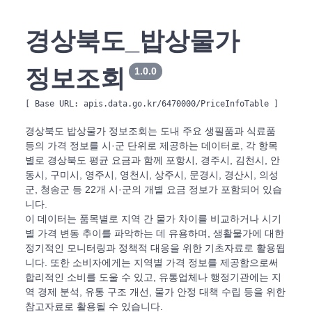
경상북도_밥상물가
정보조회
1.0.0
[ Base URL: 
apis.data.go.kr/6470000/PriceInfoTable
 ]
경상북도 밥상물가 정보조회는 도내 주요 생필품과 식료품
등의 가격 정보를 시·군 단위로 제공하는 데이터로, 각 항목
별로 경상북도 평균 요금과 함께 포항시, 경주시, 김천시, 안
동시, 구미시, 영주시, 영천시, 상주시, 문경시, 경산시, 의성
군, 청송군 등 22개 시·군의 개별 요금 정보가 포함되어 있습
니다.
이 데이터는 품목별로 지역 간 물가 차이를 비교하거나 시기
별 가격 변동 추이를 파악하는 데 유용하며, 생활물가에 대한
정기적인 모니터링과 정책적 대응을 위한 기초자료로 활용됩
니다. 또한 소비자에게는 지역별 가격 정보를 제공함으로써
합리적인 소비를 도울 수 있고, 유통업체나 행정기관에는 지
역 경제 분석, 유통 구조 개선, 물가 안정 대책 수립 등을 위한
참고자료로 활용될 수 있습니다.