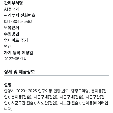
관리부서명
AI정책과
관리부서 전화번호
031-8045-5483
보유근거
수집방법
업데이트 주기
연간
차기 등록 예정일
2027-05-14
상세 및 제공정보
설명
안양시 2020~2025 인구이동 현황(년도, 행정구역명, 총이동(전
입), 총이동(전출), 시군구내(전입), 시군구내(전출), 시군구간(전
입), 시군구간(전출), 시도간(전입), 시도간(전출), 순이동)데이터입
니다.