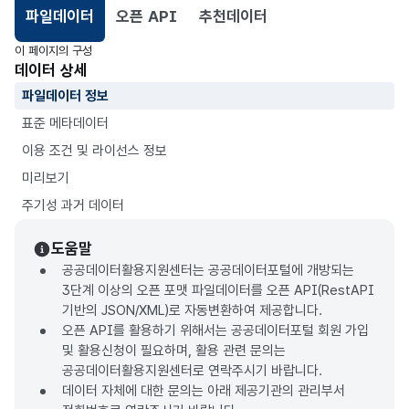
파일데이터
오픈 API
추천데이터
선택됨
이 페이지의 구성
데이터 상세
파일데이터 정보
표준 메타데이터
이용 조건 및 라이선스 정보
미리보기
주기성 과거 데이터
도움말
공공데이터활용지원센터는 공공데이터포털에 개방되는
3단계 이상의 오픈 포맷 파일데이터를 오픈 API(RestAPI
기반의 JSON/XML)로 자동변환하여 제공합니다.
오픈 API를 활용하기 위해서는 공공데이터포털 회원 가입
및 활용신청이 필요하며, 활용 관련 문의는
공공데이터활용지원센터로 연락주시기 바랍니다.
데이터 자체에 대한 문의는 아래 제공기관의 관리부서