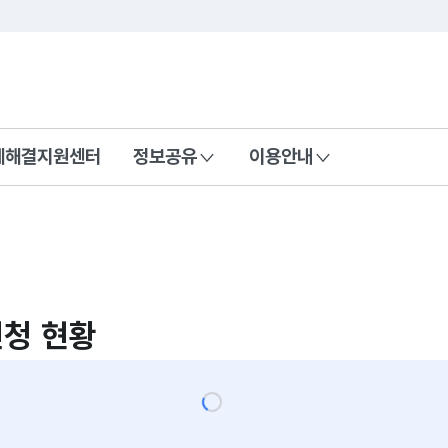
콘텐츠 바로가기
푸터 바로가기
제해결지원센터
정보공유
이용안내
청 현황