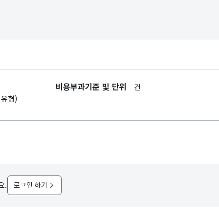
비용부과기준 및 단위
건
1유형)
요.
로그인 하기