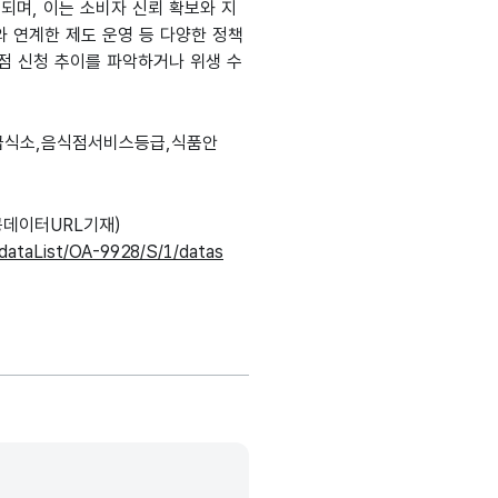
되며, 이는 소비자 신뢰 확보와 지
와 연계한 제도 운영 등 다양한 정책
점 신청 추이를 파악하거나 위생 수
급식소,음식점서비스등급,식품안
데이터URL기재)
r/dataList/OA-9928/S/1/datas