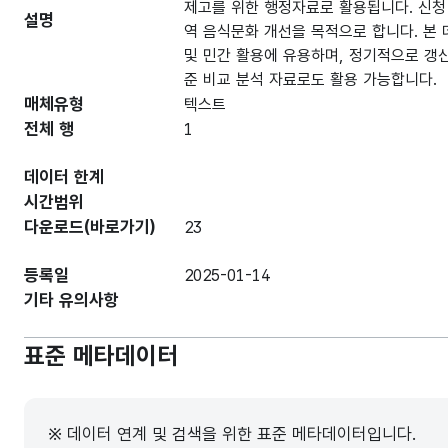
제고를 위한 행정자료로 활용됩니다. 신청
설명
역 음식문화 개선을 목적으로 합니다. 본 
및 민간 활용에 유용하며, 정기적으로 갱
준 비교 분석 자료로도 활용 가능합니다.
매체유형
텍스트
전체 행
1
데이터 한계
시간범위
다운로드(바로가기)
23
등록일
2025-01-14
기타 유의사항
표준 메타데이터
※ 데이터 연계 및 검색을 위한 표준 메타데이터입니다.