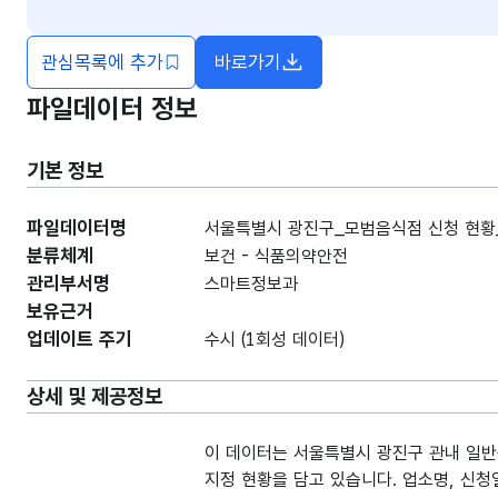
관심목록에 추가
바로가기
새창열림
파일데이터 정보
기본 정보
파일데이터명
서울특별시 광진구_모범음식점 신청 현황_2
분류체계
보건 - 식품의약안전
관리부서명
스마트정보과
보유근거
업데이트 주기
수시 (1회성 데이터)
상세 및 제공정보
이 데이터는 서울특별시 광진구 관내 일반
지정 현황을 담고 있습니다. 업소명, 신청