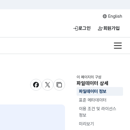
English
로그인
회원가입
전체메
이 페이지의 구성
파일데이터 상세
새창 열림
새창 열림
새창 열림
파일데이터 정보
표준 메타데이터
이용 조건 및 라이선스
정보
미리보기