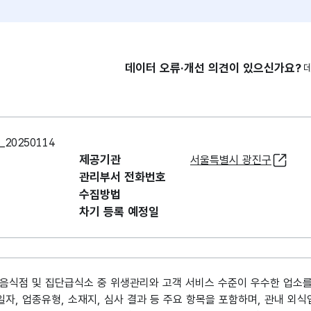
데이터 오류·개선 의견이 있으신가요?
0250114
제공기관
서울특별시 광진구
관리부서 전화번호
수집방법
차기 등록 예정일
음식점 및 집단급식소 중 위생관리와 고객 서비스 수준이 우수한 업소를
일자, 업종유형, 소재지, 심사 결과 등 주요 항목을 포함하며, 관내 외식