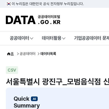
이 누리집은 대한민국 공식 전자정부 누리집입니다.
DATA.GO.KR 공공데이터포털
공공데이터
데이터활용
기업공공데이터 문
홈
공공데이터
데이터목록
CSV
서울특별시 광진구_모범음식점 신
Quick
Summary