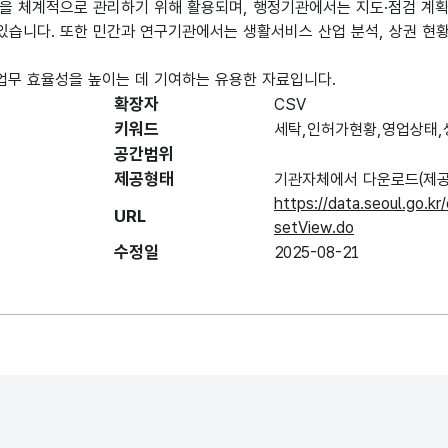
을 체계적으로 관리하기 위해 활용되며, 행정기관에서는 지도·점검 계획
있습니다. 또한 민간과 연구기관에서는 생활서비스 산업 분석, 상권 현황 
무 효율성을 높이는 데 기여하는 유용한 자료입니다.
확장자
CSV
키워드
세탁,인허가현황,영업상태
공간범위
제공형태
기관자체에서 다운로드(제공
https://data.seoul.go.k
URL
setView.do
수정일
2025-08-21