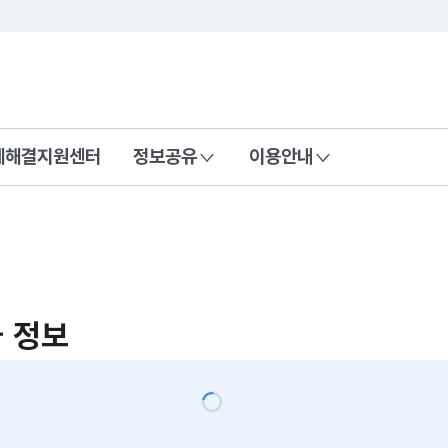
콘텐츠 바로가기
푸터 바로가기
제해결지원센터
정보공유
이용안내
 정보