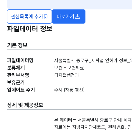
관심목록에 추가
바로가기
새창열림
파일데이터 정보
기본 정보
파일데이터명
서울특별시 종로구_세탁업 인허가 정보_20
분류체계
보건 - 보건의료
관리부서명
디지털행정과
보유근거
업데이트 주기
수시 (자동 갱신)
상세 및 제공정보
본 데이터는 서울특별시 종로구 관내 세탁
자료에는 지방자치단체코드, 관리번호, 인