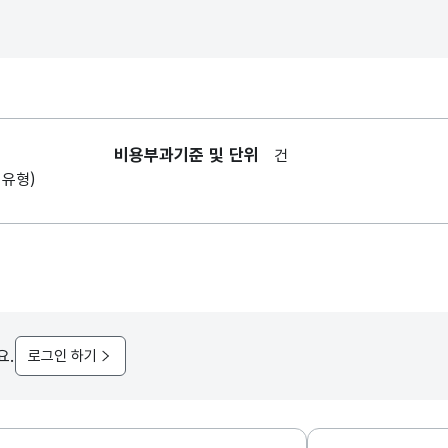
비용부과기준 및 단위
건
1유형)
요.
로그인 하기