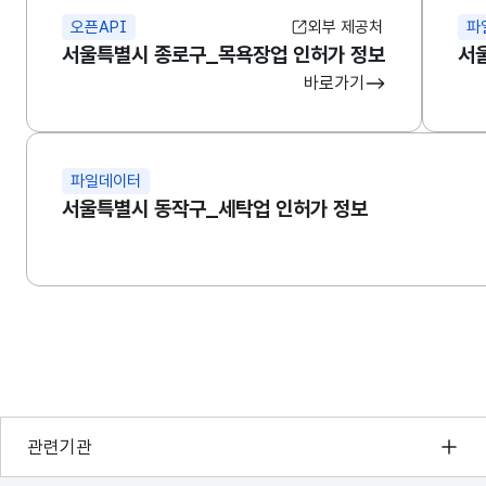
오픈API
외부 제공처
파
서울특별시 종로구_목욕장업 인허가 정보
서
바로가기
파일데이터
서울특별시 동작구_세탁업 인허가 정보
행정안전부
관련기관
한국지능정보사회진흥원