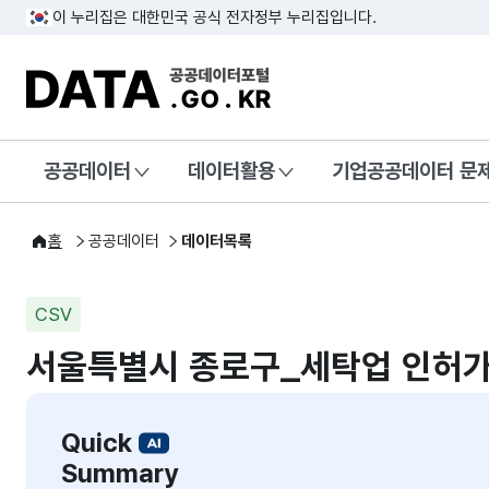
이 누리집은 대한민국 공식 전자정부 누리집입니다.
DATA.GO.KR 공공데이터포털
공공데이터
데이터활용
기업공공데이터 문
홈
공공데이터
데이터목록
CSV
서울특별시 종로구_세탁업 인허가
Quick
Summary