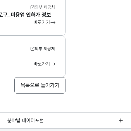
외부 제공처
로구_미용업 인허가 정보
바로가기
외부 제공처
바로가기
목록으로 돌아가기
기상자료개방포털
분야별 데이터포털
국토교통부 공간정보오픈플랫폼