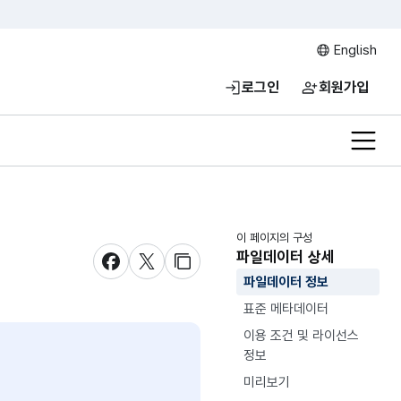
English
로그인
회원가입
전체메
이 페이지의 구성
파일데이터 상세
새창 열림
새창 열림
새창 열림
파일데이터 정보
표준 메타데이터
이용 조건 및 라이선스
정보
미리보기