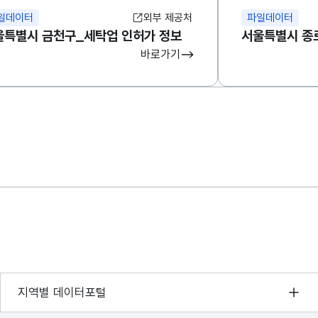
일데이터
외부 제공처
파일데이터
울특별시 금천구_세탁업 인허가 정보
서울특별시 종
바로가기
서울 열린데이터광장
지역별 데이터포털
경기데이터드림