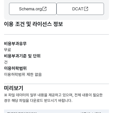
문자
Schema.org
DCAT
연락
연락
형
50
처
처
(VAR
CHA
이용 조건 및 라이선스 정보
R)
비용부과유무
무료
비용부과기준 및 단위
건
이용허락범위
이용허락범위 제한 없음
미리보기
※ 파일 데이터의 일부 내용을 제공하고 있으며, 전체 내용이 필요한
경우 해당 파일을 다운로드 받으시기 바랍니다.