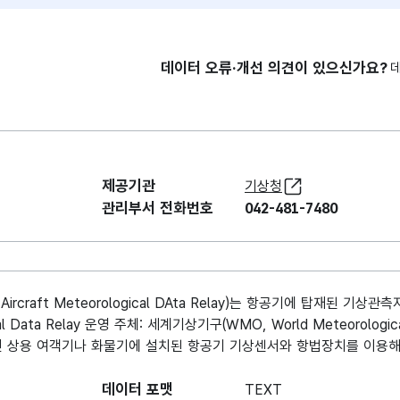
데이터 오류·개선 의견이 있으신가요?
제공기관
기상청
관리부서 전화번호
042-481-7480
rcraft Meteorological DAta Relay)는 항공기에 탑재된 기상
cal Data Relay 운영 주체: 세계기상기구(WMO, World Meteorologic
인 상용 여객기나 화물기에 설치된 항공기 기상센서와 항법장치를 이용
데이터 포맷
TEXT