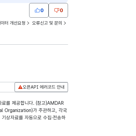
0
0
데이터 개선요청
오류신고 및 문의
오픈API 에러코드 안내
관측자료를 제공합니다. (참고)AMDAR
al Organization)가 주관하고, 각국
해 기상자료를 자동으로 수집·전송하