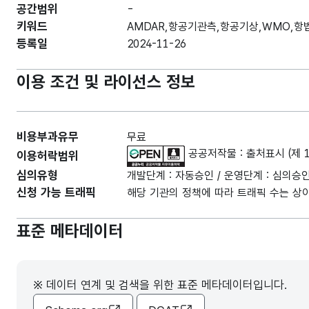
공간범위
-
키워드
AMDAR,항공기관측,항공기상,WMO,항
등록일
2024-11-26
이용 조건 및 라이선스 정보
비용부과유무
무료
공공저작물 : 출처표시 (제 
이용허락범위
심의유형
개발단계 : 자동승인 / 운영단계 : 심의승
신청 가능 트래픽
해당 기관의 정책에 따라 트래픽 수는 상이
표준 메타데이터
※ 데이터 연계 및 검색을 위한 표준 메타데이터입니다.