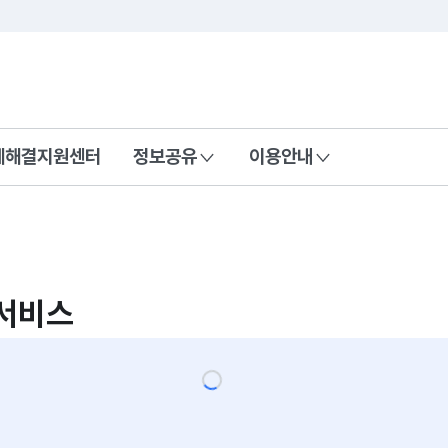
콘텐츠 바로가기
푸터 바로가기
제해결지원센터
정보공유
이용안내
회서비스