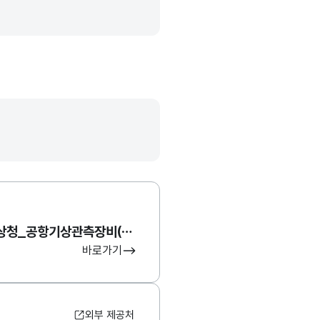
기상청 항공기상청_공항기상관측장비(AMOS)
바로가기
외부 제공처