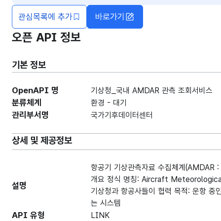
관심목록에 추가
바로가기
오픈 API 정보
기본 정보
OpenAPI 명
기상청_국내 AMDAR 관측 조회서비스
분류체계
환경 - 대기
관리부서명
국가기후데이터센터
상세 및 제공정보
항공기 기상관측자료 수집체계(AMDAR : Ai
개요 정식 명칭: Aircraft Meteorologi
설명
기상청과 항공사들이 협력 목적: 운항 중
는 시스템
API 유형
LINK