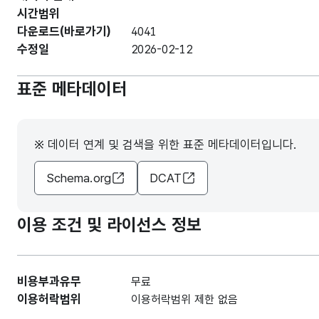
시간범위
다운로드(바로가기)
4041
수정일
2026-02-12
표준 메타데이터
※ 데이터 연계 및 검색을 위한 표준 메타데이터입니다.
Schema.org
DCAT
이용 조건 및 라이선스 정보
비용부과유무
무료
이용허락범위
이용허락범위 제한 없음