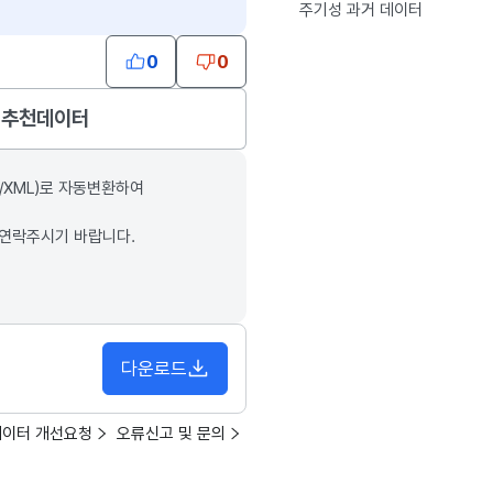
주기성 과거 데이터
0
0
추천데이터
/XML)로 자동변환하여
 연락주시기 바랍니다.
다운로드
데이터 개선요청
오류신고 및 문의