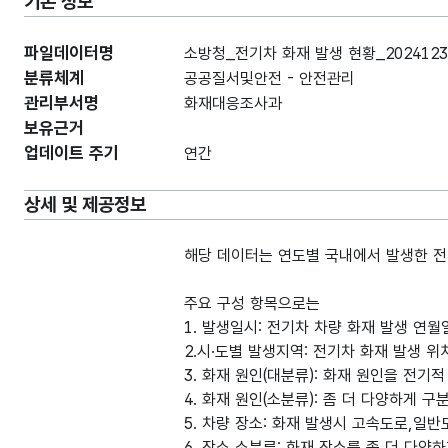
기본 정보
파일데이터명
소방청_전기차 화재 발생 현황_2024123
분류체계
공공질서및안전 - 안전관리
관리부서명
화재대응조사과
보유근거
업데이트 주기
연간
상세 및 제공정보
해당 데이터는 연도별 국내에서 발생한 전
주요 구성 항목으로는
1. 발생일시: 전기차 차량 화재 발생 연월
2.시·도별 발생지역: 전기차 화재 발생 위
3. 화재 원인(대분류): 화재 원인을 전기
4. 화재 원인(소분류): 좀 더 다양하게 구
5. 차량 장소: 화재 발생시 고속도로,일반
6. 장소 소분류: 화재 장소를 좀 더 다양