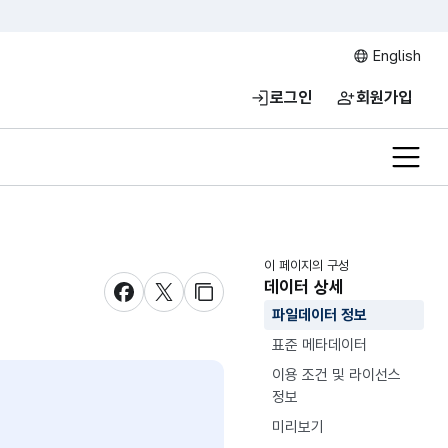
English
로그인
회원가입
전체메
이 페이지의 구성
데이터 상세
새창 열림
새창 열림
새창 열림
파일데이터 정보
표준 메타데이터
이용 조건 및 라이선스
정보
미리보기