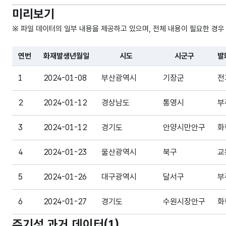
미리보기
※ 파일 데이터의 일부 내용을 제공하고 있으며, 전체 내용이 필요한 경우
연번
화재발생년월일
시도
시군구
발
파일 데이터의 일부 내용의 표로 센터명, 프로그램명, 강습요일
1
2024-01-08
부산광역시
기장군
전
2
2024-01-12
경상남도
통영시
부
3
2024-01-12
경기도
안양시만안구
화
4
2024-01-23
울산광역시
북구
교
5
2024-01-26
대구광역시
달서구
부
6
2024-01-27
경기도
수원시장안구
화
주기성 과거 데이터(
1
)