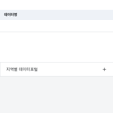
통사고
교통사고
일반도로
지상1층
지
기적 요인
기타(전기적요인)
주차장
지상3층
지
데이터명
습니다.
통사고
교통사고
터널
지상1층
지
통사고
교통사고
일반도로
지상1층
지
주의
담배꽁초
일반도로
지상1층
지
기적 요인
기타(전기적요인)
주차장
지상1층
지
서울 열린데이터광장
지역별 데이터포털
기적 요인
접촉불량에 의한 단락
주차장
지상1층
지
경기데이터드림
기적 요인
절연열화에 의한 단락
일반도로
지상1층
지
부산데이터웨이브
D-데이터허브
주의
담배꽁초
일반도로
지상1층
지
인천데이터포털
통사고
교통사고
일반도로
지상1층
지