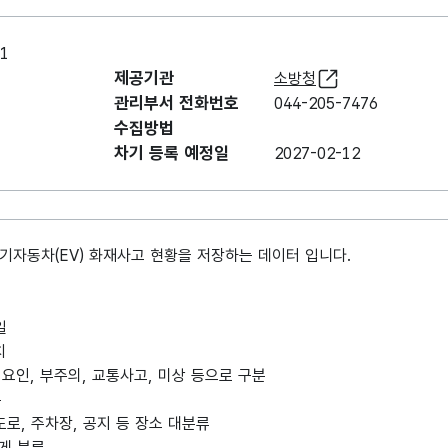
1
제공기관
소방청
관리부서 전화번호
044-205-7476
수집방법
차기 등록 예정일
2027-02-12
기자동차(EV) 화재사고 현황을 저장하는 데이터 입니다.
일
치
적 요인, 부주의, 교통사고, 미상 등으로 구분
분
도로, 주차장, 공지 등 장소 대분류
하게 분류