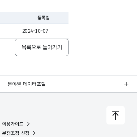
상
운행중
엔진룸
상
주차
기타차량위치
등록일
상
운행중
바퀴
2024-10-07
상
운행중
기타차량위치
목록으로 돌아가기
상
운행중
적재함
상
충전중
기타차량위치
기상자료개방포털
분야별 데이터포털
상
충전중
기타차량위치
국토교통부 공간정보오픈플랫폼
상
운행중
기타차량위치
환경부 환경데이터포털
문화데이터광장
상
운행중
적재함
이용가이드
농림축산식품 공공데이터포털
분쟁조정 신청
상
운행중
기타차량위치