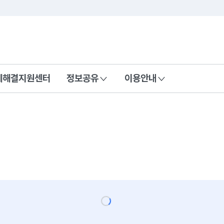
콘텐츠 바로가기
푸터 바로가기
제해결지원센터
정보공유
이용안내