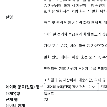
7. 차량상태: 화재 시 차량이 주행 중인
8. 차량 발화지점: 차량 화재 시 발화 위
설명
연도 및 월별 발생 시기별 화재 추세 및 
: 지역별 전기차 보급률과 화재 빈도의 
차량 구분: 승용, 버스, 화물 등 차량유형
발화 원인: 배터리 이상, 충전 중 사고, 주
인명피해 현황: 사망자·부상자 수를 포함
조치결과 및 재산피해: 대응시간, 피해 규
데이터 항목(컬럼) 정보
데이터 항목(컬럼) 정보 펼쳐보기
컬럼
매체유형
텍스트
전체 행
73
데이터 한계