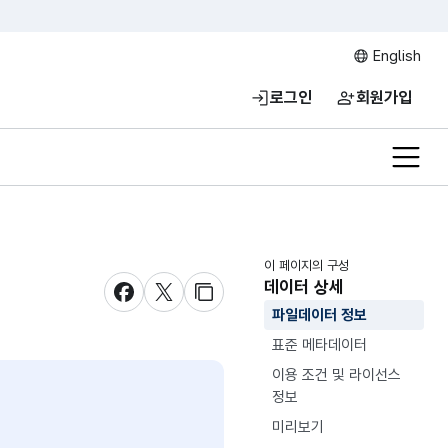
English
로그인
회원가입
전체메
이 페이지의 구성
데이터 상세
새창 열림
새창 열림
새창 열림
파일데이터 정보
표준 메타데이터
이용 조건 및 라이선스
정보
미리보기