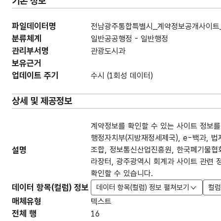
기본 정보
파일데이터명
전남광주통합특별시_계약정보공개사이트_2
분류체계
일반공공행정 - 일반행정
관리부서명
관광도시과
보유근거
업데이트 주기
수시 (1회성 데이터)
상세 및 제공정보
계약정보를 확인할 수 있는 사이트 정보를
행정자치부(지방재정세제국), e-백과, 
설명
조합, 정보통신산업진흥원, 한국폐기물협
라장터, 광주광역시 회계과 사이트 관련 
확인할 수 있습니다.
데이터 항목(컬럼) 정보
데이터 항목(컬럼) 정보 펼쳐보기
컬럼
매체유형
텍스트
전체 행
16