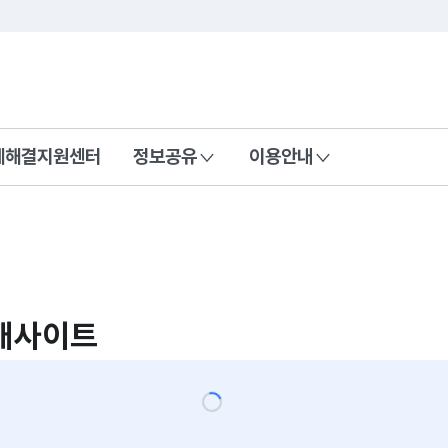
콘텐츠 바로가기
푸터 바로가기
제해결지원센터
정보공유
이용안내
개사이트