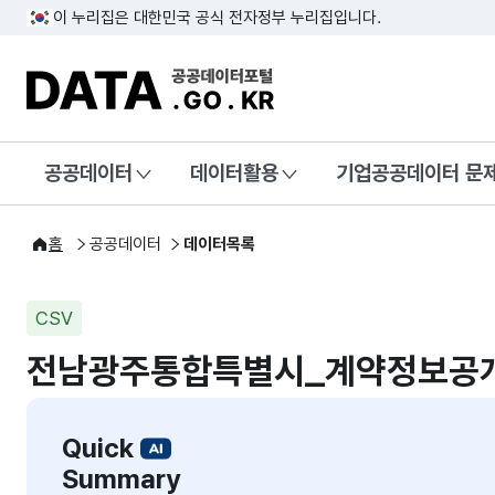
이 누리집은 대한민국 공식 전자정부 누리집입니다.
DATA.GO.KR 공공데이터포털
공공데이터
데이터활용
기업공공데이터 문
홈
공공데이터
데이터목록
CSV
전남광주통합특별시_계약정보공
Quick
Summary