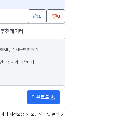
0
0
추천데이터
/XML)로 자동변환하여
 연락주시기 바랍니다.
다운로드
데이터 개선요청
오류신고 및 문의