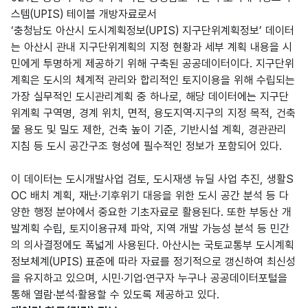
스템(UPIS) 테이블 개방자료로서
‘충청남도 아산시 도시계획정보(UPIS) 지구단위계획정보’ 데이터
는 아산시 관내 지구단위계획의 지정 현황과 세부 계획 내용을 시
민에게 투명하게 제공하기 위해 구축된 공공데이터이다. 지구단위
계획은 도시의 체계적 관리와 합리적인 토지이용을 위해 수립되는
가장 실무적인 도시관리계획 중 하나로, 해당 데이터에는 지구단
위계획 구역명, 경계 위치, 면적, 용도지역·지구의 지정 목적, 건축
물 용도 및 밀도 제한, 건축 높이 기준, 기반시설 계획, 경관관리
지침 등 도시 공간구조 형성에 필수적인 정보가 포함되어 있다.
이 데이터는 도시개발사업 검토, 도시재생 뉴딜 사업 추진, 생활S
OC 배치 계획, 재난·기후위기 대응을 위한 도시 공간 분석 등 다
양한 행정 분야에서 중요한 기초자료로 활용된다. 또한 부동산 개
발계획 수립, 토지이용규제 파악, 지역 개발 가능성 분석 등 민간
의 의사결정에도 폭넓게 사용된다. 아산시는 국토교통부 도시계획
정보체계(UPIS) 표준에 따라 자료를 정기적으로 갱신하여 최신성
을 유지하고 있으며, 시민·기업·연구자 누구나 공공데이터포털을
통해 열람·분석·활용할 수 있도록 제공하고 있다.