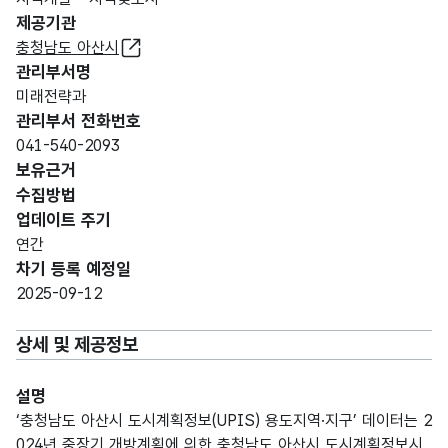
제공기관
충청남도 아산시
관리부서명
미래전략과
관리부서 전화번호
041-540-2093
보유근거
수집방법
업데이트 주기
연간
차기 등록 예정일
2025-09-12
상세 및 제공정보
설명
‘충청남도 아산시 도시계획정보(UPIS) 용도지역·지구’ 데이터는 2
024년 중장기 개방계획에 의한 충청남도 아산시 도시계획정보시