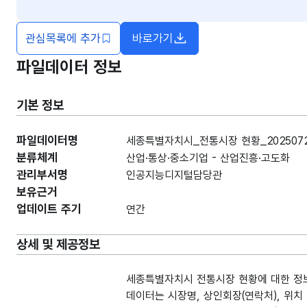
관심목록에 추가
바로가기
새창열림
파일데이터 정보
기본 정보
파일데이터명
세종특별자치시_전통시장 현황_202507
분류체계
산업·통상·중소기업 - 산업진흥·고도화
관리부서명
인공지능디지털담당관
보유근거
업데이트 주기
연간
상세 및 제공정보
세종특별자치시 전통시장 현황에 대한 정
데이터는 시장명, 상인회장(연락처), 위치