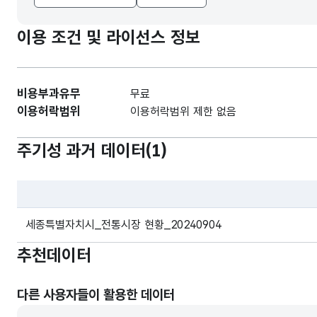
이용 조건 및 라이선스 정보
비용부과유무
무료
이용허락범위
이용허락범위 제한 없음
주기성 과거 데이터(
1
)
파일 데이터의 과거 데이터표로 데이터명, 등록일로 구성되어있
세종특별자치시_전통시장 현황_20240904
추천데이터
다른 사용자들이 활용한 데이터