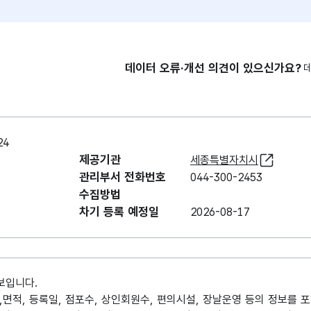
데이터 오류·개선 의견이 있으신가요?
24
제공기관
세종특별자치시
관리부서 전화번호
044-300-2453
수집방법
차기 등록 예정일
2026-08-17
보입니다.
 ,면적, 등록일, 점포수, 상인회원수, 편의시설, 장날운영 등의 정보를 