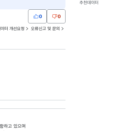
추천데이터
0
0
데이터 개선요청
오류신고 및 문의
포함하고 있으며