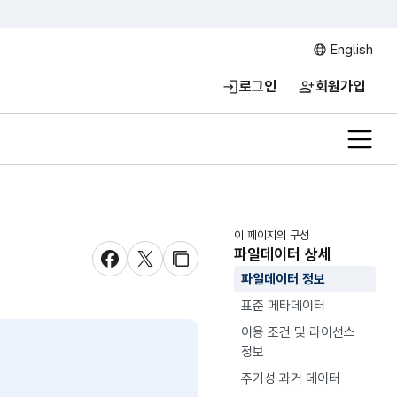
English
로그인
회원가입
전체메
이 페이지의 구성
파일데이터 상세
새창 열림
새창 열림
새창 열림
파일데이터 정보
표준 메타데이터
이용 조건 및 라이선스
정보
주기성 과거 데이터