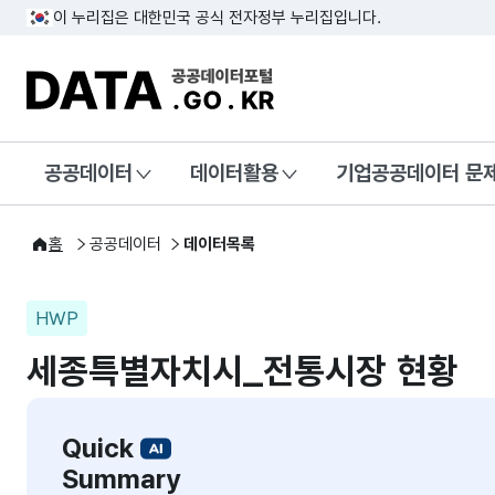
이 누리집은 대한민국 공식 전자정부 누리집입니다.
DATA.GO.KR 공공데이터포털
공공데이터
데이터활용
기업공공데이터 문
홈
공공데이터
데이터목록
HWP
세종특별자치시_전통시장 현황
Quick
Summary