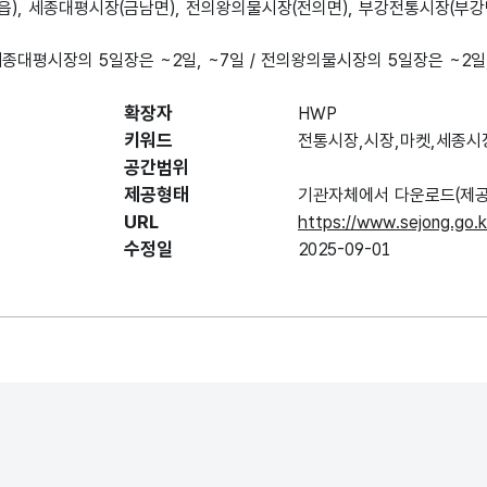
, 세종대평시장(금남면), 전의왕의물시장(전의면), 부강전통시장(부강면
세종대평시장의 5일장은 ~2일, ~7일 / 전의왕의물시장의 5일장은 ~2일
확장자
HWP
키워드
전통시장,시장,마켓,세종시
공간범위
제공형태
기관자체에서 다운로드(제공
URL
https://www.sejong.go.k
수정일
2025-09-01