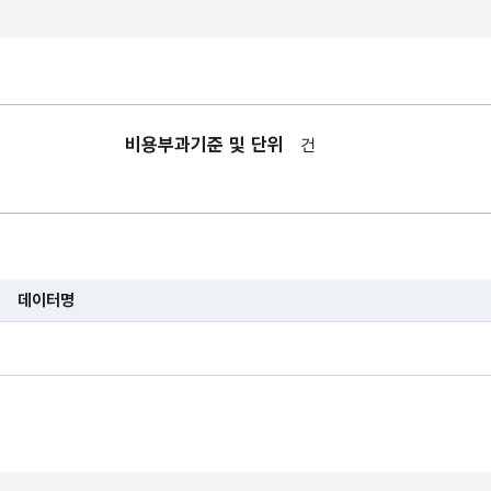
비용부과기준 및 단위
건
데이터명
습니다.