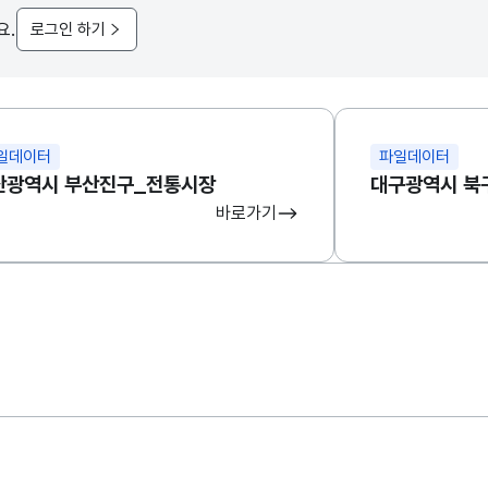
요.
로그인 하기
일데이터
파일데이터
산광역시 부산진구_전통시장
대구광역시 북
바로가기