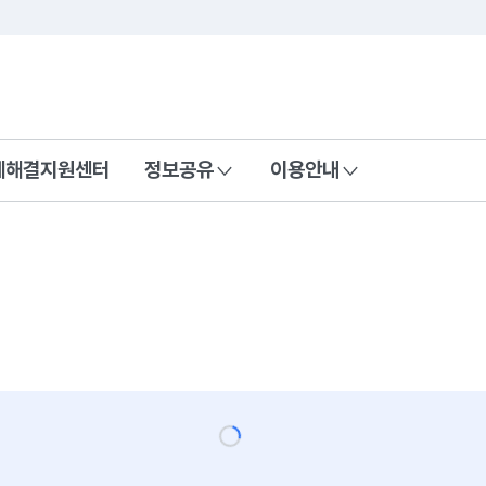
콘텐츠 바로가기
푸터 바로가기
제해결지원센터
정보공유
이용안내