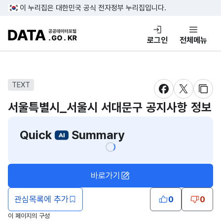
콘텐츠 바로가기
푸터 바로가기
이 누리집은 대한민국 공식 전자정부 누리집입니다.
DATA.GO.KR 공공데이터포털
로그인
전체메뉴
TEXT
새창 열림
새창 열림
새창
서울특별시_서울시 서대문구 공지사항 정보
Quick
Summary
바로가기
관심목록에 추가
0
0
이 페이지의 구성