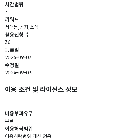
시간범위
-
키워드
서대문,공지,소식
활용신청 수
36
등록일
2024-09-03
수정일
2024-09-03
이용 조건 및 라이선스 정보
비용부과유무
무료
이용허락범위
이용허락범위 제한 없음