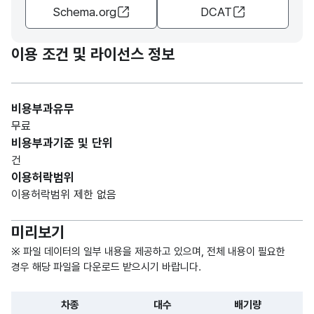
Schema.org
DCAT
가변
차량
문자
에
연료
형
이용 조건 및 라이선스 정보
사용
5
종류
(VAR
되는
CHA
연료
R)
비용부과유무
무료
가변
비용부과기준 및 단위
임차
문자
건
구입
구입
형
5
이용허락범위
유형
여부
(VAR
이용허락범위 제한 없음
확인
CHA
R)
미리보기
※ 파일 데이터의 일부 내용을 제공하고 있으며, 전체 내용이 필요한
경우 해당 파일을 다운로드 받으시기 바랍니다.
차종
대수
배기량