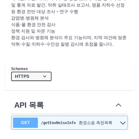
및 통계 자료 발간, 악취 실태조사 보고서, 명품 지하수 선정
등 환경 전반 대상 조사‧연구 수행
감염병·병원체 분석
식품·물 환경 안전 검사
정책 지원 및 자문 기능
환경 검사와 병원체 분석이 주요 기능이며, 지역 여건에 맞춘
악취·수질·지하수·수인성 질병 감시에 초점을 둡니다.
Schemes
API 목록
GET
환경소음 측정목록
/getEnvNoiseInfo