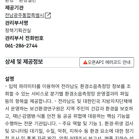
환경 - 환경일반
제공기관
전남광주통합특별시
관리부서명
정책기획관실
관리부서 전화번호
061-286-2744
상세 및 제공정보
오픈API 에러코드 안내
설명
- 입력 파라미터를 이용하여 전라남도 환경소음측정망 정보를 조
회할 수 있는 서비스로 분기별 환경소음측정망 운영결과의 파일
등의 항목을 제공합니다. - 전라남도 및 대한민국 지방자치단체에
서 운영하는 보건환경연구원은 지역 주민의 건강과 환경을 보호하
고, 재난·감염병·식품 안전 등 공공 위협에 대응하는 핵심 기능을
수행하는 전문 기관입니다. - 주요 역할 및 기능 1. 환경·위생 검사
및 모니터링 대기질, 수질, 악취, 지하수 등 환경 요소에 대한 정기
적 조사 및 통계 자료 발간, 악취 실태조사 보고서, 명품 지하수 선