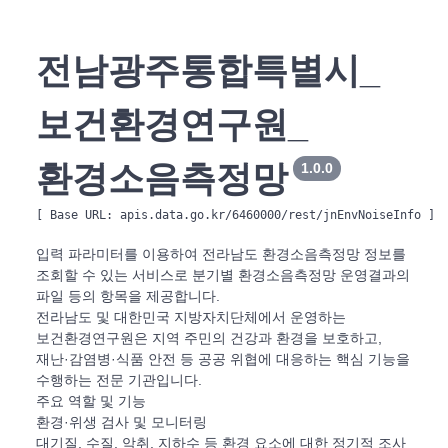
전남광주통합특별시_
보건환경연구원_
환경소음측정망
1.0.0
[ Base URL: 
apis.data.go.kr/6460000/rest/jnEnvNoiseInfo
 ]
입력 파라미터를 이용하여 전라남도 환경소음측정망 정보를
조회할 수 있는 서비스로 분기별 환경소음측정망 운영결과의
파일 등의 항목을 제공합니다.
전라남도 및 대한민국 지방자치단체에서 운영하는
보건환경연구원은 지역 주민의 건강과 환경을 보호하고,
재난·감염병·식품 안전 등 공공 위협에 대응하는 핵심 기능을
수행하는 전문 기관입니다.
주요 역할 및 기능
환경·위생 검사 및 모니터링
대기질, 수질, 악취, 지하수 등 환경 요소에 대한 정기적 조사