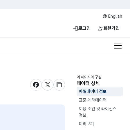
English
로그인
회원가입
전체메
이 페이지의 구성
데이터 상세
새창 열림
새창 열림
새창 열림
파일데이터 정보
표준 메타데이터
이용 조건 및 라이선스
정보
미리보기