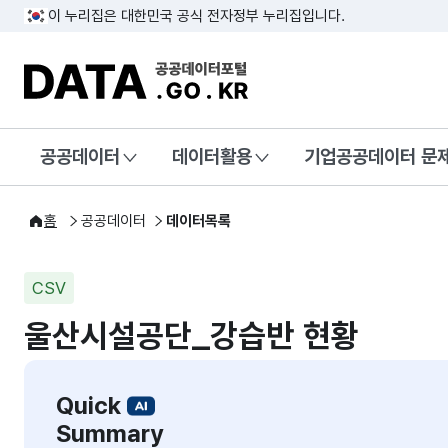
이 누리집은 대한민국 공식 전자정부 누리집입니다.
DATA.GO.KR 공공데이터포털
공공데이터
데이터활용
기업공공데이터 문
홈
공공데이터
데이터목록
CSV
울산시설공단_강습반 현황
Quick
Summary