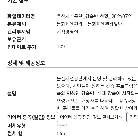
기본 정보
파일데이터명
울산시설공단_강습반 현황_20260721
분류체계
문화체육관광 - 문화체육관광일반
관리부서명
기획경영실
보유근거
업데이트 주기
연간
상세 및 제공정보
울산시설공단에서 운영 및 관리하고 있는 
있으며, 시민들이 원하는 강습 프로그램을
설명
습의 명칭인 강습명, 실제 강습이 시작되는
연령대 또는 대상자를 나타내는 강습대상 
한 준비물을 미리 확인하여 원활한 참여가
데이터 항목(컬럼) 정보
데이터 항목(컬럼) 정보 펼쳐보기
컬럼
매체유형
텍스트
전체 행
545