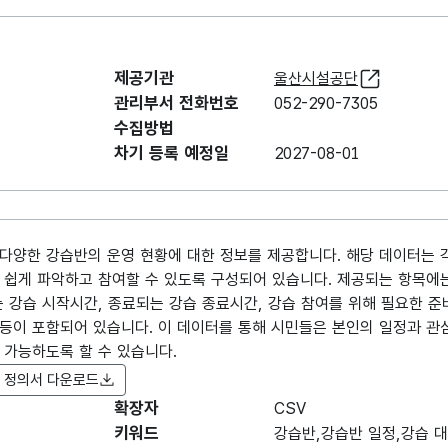
제공기관
울산시설공단
관리부서 전화번호
052-290-7305
수집방법
차기 등록 예정일
2027-08-01
다양한 강습반의 운영 현황에 대한 정보를 제공합니다. 해당 데이터는 
 쉽게 파악하고 참여할 수 있도록 구성되어 있습니다. 제공되는 항목에는
 강습 시작시간, 종료되는 강습 종료시간, 강습 참여를 위해 필요한 준
등이 포함되어 있습니다. 이 데이터를 통해 시민들은 본인의 일정과 관
 가능하도록 할 수 있습니다.
 정의서 다운로드
확장자
항목명
CSV
항목명
항목 설명
도
(영문명)
키워드
강습반,강습반 일정,강습 