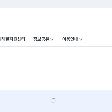
콘텐츠 바로가기
푸터 바로가기
제해결지원센터
정보공유
이용안내