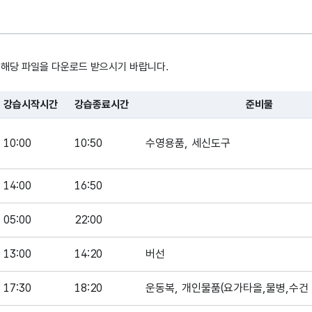
 해당 파일을 다운로드 받으시기 바랍니다.
강습시작시간
강습종료시간
준비물
, 시간, 장소로 구성되어있습니다.
10:00
10:50
수영용품, 세신도구
14:00
16:50
05:00
22:00
13:00
14:20
버선
17:30
18:20
운동복, 개인물품(요가타올,물병,수건 