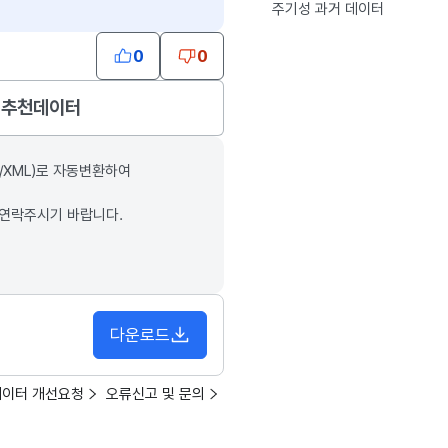
주기성 과거 데이터
0
0
추천데이터
/XML)로 자동변환하여
 연락주시기 바랍니다.
다운로드
데이터 개선요청
오류신고 및 문의