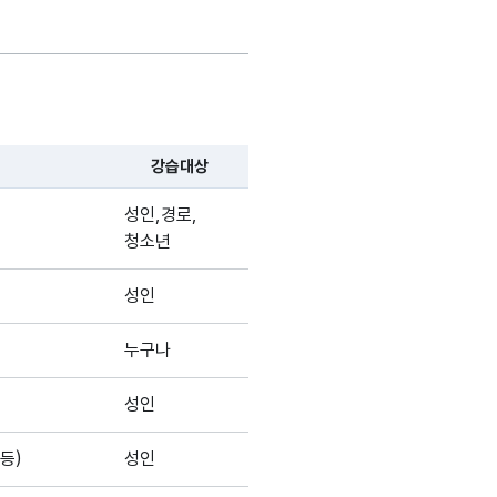
강습대상
성인,경로,
청소년
성인
누구나
성인
등)
성인