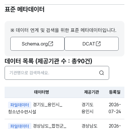
표준 메타데이터
※ 데이터 연계 및 검색을 위한 표준 메타데이터입니다.
Schema.org
DCAT
데이터 목록 (제공기관 수 : 총
90건
)
검색어 입력창
검색
데이터명
제공기관
등록일
파일 데이터의 과거 데이터표로 데이터명, 등록일로 구성되어있
경기도_용인시_
경기도
2026-
파일데이터
용인시
07-24
청소년수련시설
경상남도_합천군_
경상남도
2026-
파일데이터