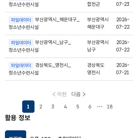
합천군
07-23
청소년수련시설
부산광역시_해운대구_
부산광역시
2026-
파일데이터
해운대구
07-22
청소년수련시설
부산광역시_남구_
부산광역시
2026-
파일데이터
남구
07-22
청소년수련시설
경상북도_영천시_
경상북도
2026-
파일데이터
영천시
07-21
청소년수련시설
이전
다음
1
2
3
4
5
6
18
활용 정보