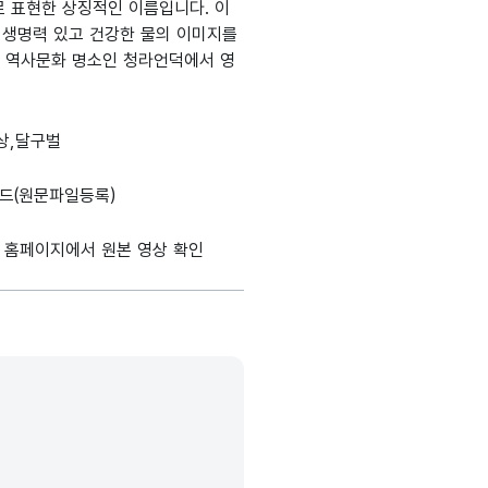
로 표현한 상징적인 이름입니다. 이
해 생명력 있고 건강한 물의 이미지를
표적 역사문화 명소인 청라언덕에서 영
상,달구벌
드(원문파일등록)
 홈페이지에서 원본 영상 확인