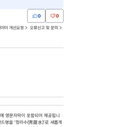
0
0
데이터 개선요청
오류신고 및 문의
)에 영문자막이 포함되어 제공됩니
랜드명을 ‘청라수(靑蘿水)’로 새롭게