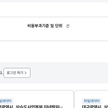
비용부과기준 및 단위
건
요.
로그인 하기
일데이터
파일데이터
대구광역시_상수도사업본부 미네랄워터 청라수 홍보영상