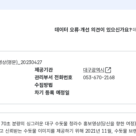
데이터 오류·개선 의견이 있으신가요?
(영문)_20230427
제공기관
대구광역시
관리부서 전화번호
053-670-2168
수집방법
차기 등록 예정일
0초 분량의 싱그러운 대구 수돗물 청라수 홍보영상(당신을 향한 여정
 신뢰받는 수돗물 이미지를 제공하기 위해 2021년 11월, 수돗물 브