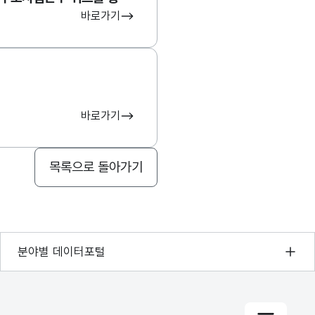
바로가기
바로가기
목록으로 돌아가기
기상자료개방포털
분야별 데이터포털
국토교통부 공간정보오픈플랫폼
환경부 환경데이터포털