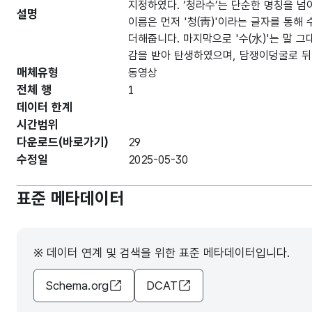
지정하였다. ‘청라수’는 단순한 명칭을 넘
설명
이름은 먼저 '청(靑)'이라는 글자를 통해
더해줍니다. 마지막으로 '수(水)'는 말 
감을 받아 탄생하였으며, 담쟁이덩굴로 뒤
매체유형
동영상
전체 행
1
데이터 한계
시간범위
다운로드(바로가기)
29
수정일
2025-05-30
표준 메타데이터
※ 데이터 연계 및 검색을 위한 표준 메타데이터입니다.
Schema.org
DCAT