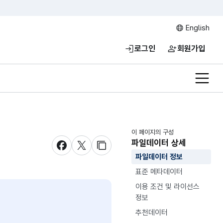
English
로그인
회원가입
전체메
이 페이지의 구성
파일데이터 상세
새창 열림
새창 열림
새창 열림
파일데이터 정보
표준 메타데이터
이용 조건 및 라이선스
정보
추천데이터