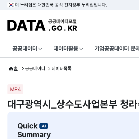
이 누리집은 대한민국 공식 전자정부 누리집입니다.
DATA.GO.KR 공공데이터포털
공공데이터
데이터활용
기업공공데이터 문
홈
공공데이터
데이터목록
MP4
대구광역시_상수도사업본부 청라수
Quick
Summary