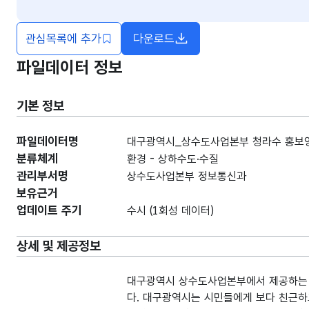
관심목록에 추가
다운로드
파일데이터 정보
기본 정보
파일데이터명
대구광역시_상수도사업본부 청라수 홍보영상
분류체계
환경 - 상하수도·수질
관리부서명
상수도사업본부 정보통신과
보유근거
업데이트 주기
수시 (1회성 데이터)
상세 및 제공정보
대구광역시 상수도사업본부에서 제공하는 7
다. 대구광역시는 시민들에게 보다 친근하고