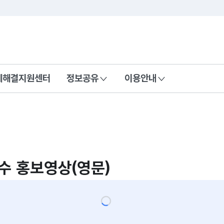
콘텐츠 바로가기
푸터 바로가기
제해결지원센터
정보공유
이용안내
 홍보영상(영문)