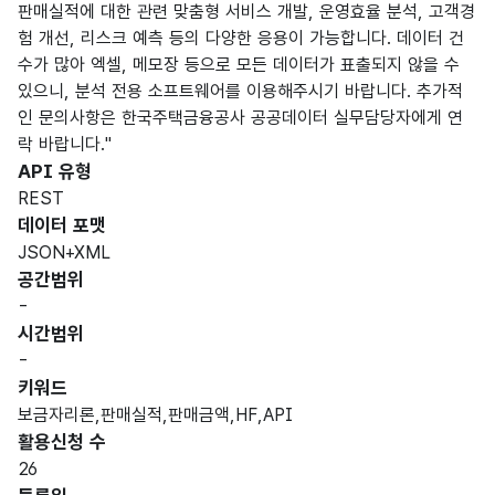
판매실적에 대한 관련 맞춤형 서비스 개발, 운영효율 분석, 고객경
험 개선, 리스크 예측 등의 다양한 응용이 가능합니다. 데이터 건
수가 많아 엑셀, 메모장 등으로 모든 데이터가 표출되지 않을 수
있으니, 분석 전용 소프트웨어를 이용해주시기 바랍니다. 추가적
인 문의사항은 한국주택금융공사 공공데이터 실무담당자에게 연
락 바랍니다."
API 유형
REST
데이터 포맷
JSON+XML
공간범위
-
시간범위
-
키워드
보금자리론,판매실적,판매금액,HF,API
활용신청 수
26