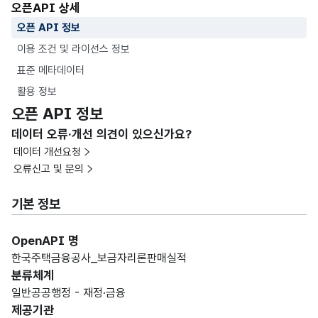
오픈API 상세
오픈 API 정보
이용 조건 및 라이선스 정보
표준 메타데이터
활용 정보
오픈 API 정보
데이터 오류·개선 의견이 있으신가요?
데이터 개선요청
오류신고 및 문의
기본 정보
OpenAPI 명
한국주택금융공사_보금자리론판매실적
분류체계
일반공공행정 - 재정·금융
제공기관