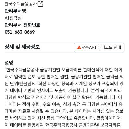
한국주택금융공사
관리부서명
AI전략실
관리부서 전화번호
051-663-8669
상세 및 제공정보
오픈API 에러코드 안내
설명
"한국주택금융공사 금융기관별 보금자리론 판매실적에 대한 데이
터로 입력한 년도 동안 판매된 월별, 금융기관별 판매된 금액을 억
원 단위(반올림)로 회신 다양한 항목과 시계열 정보가 포함되어 있
어 데이터 기반의 인사이트 도출이 가능합니다. 분석 목적에 따라
다양한 방식으로 전처리 및 가공하여 실무 활용이 가능합니다. 이
데이터는 정책 수립, 수요 예측, 성과 측정 등 다양한 분야에서 유
의미한 자료로 사용될 수 있습니다. 본 데이터는 시의성 있는 정보
를 반영하고 있어 최신 동향 파악에도 유용합니다. 활용아이디어:
이 데이터를 활용하여 한국주택금융공사 금융기관별 보금자리론