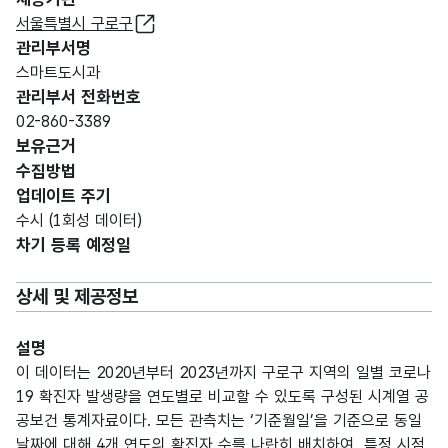
서울특별시 구로구
관리부서명
스마트도시과
관리부서 전화번호
02-860-3389
보유근거
수집방법
업데이트 주기
수시 (1회성 데이터)
차기 등록 예정일
상세 및 제공정보
설명
이 데이터는 2020년부터 2023년까지 구로구 지역의 일별 코로나
19 확진자 발생량을 연도별로 비교할 수 있도록 구성된 시계열 공
공보건 통계자료이다. 모든 관측치는 ‘기준월일’을 기준으로 동일
날짜에 대해 4개 연도의 확진자 수를 나란히 배치하여, 특정 시점