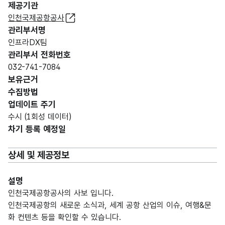
제공기관
인천국제공항공사
관리부서명
인프라DX팀
관리부서 전화번호
032-741-7084
보유근거
수집방법
업데이트 주기
수시 (1회성 데이터)
차기 등록 예정일
상세 및 제공정보
설명
인천국제공항공사의 사보
입니다.
인천국제공항의 새로운 소식과, 세계 공항 산업의 이슈, 여행&문
화 컨텐츠 등을 확인할 수 있습니다.