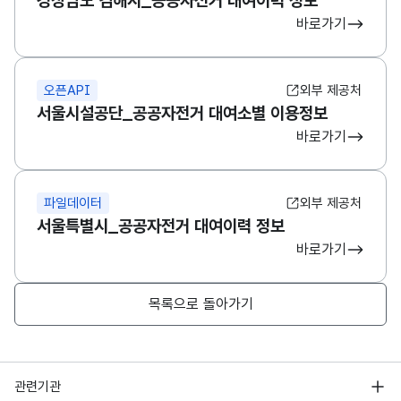
경상남도 김해시_공공자전거 대여이력 정보
바로가기
오픈API
외부 제공처
서울시설공단_공공자전거 대여소별 이용정보
바로가기
파일데이터
외부 제공처
서울특별시_공공자전거 대여이력 정보
바로가기
목록으로 돌아가기
행정안전부
관련기관