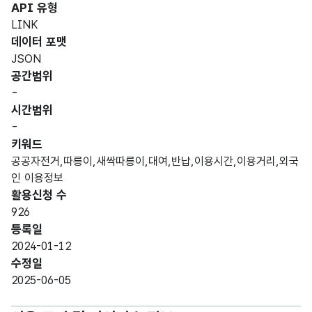
API 유형
LINK
데이터 포맷
JSON
공간범위
-
시간범위
-
키워드
공공자전거,따릉이,새싹따릉이,대여,반납,이용시간,이용거리,외국
인 이용정보
활용신청 수
926
등록일
2024-01-12
수정일
2025-06-05