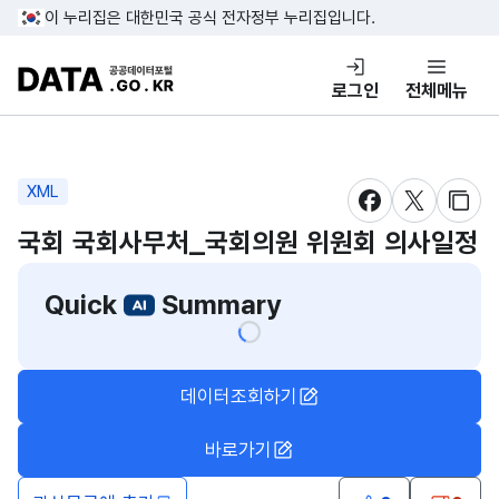
콘텐츠 바로가기
푸터 바로가기
이 누리집은 대한민국 공식 전자정부 누리집입니다.
DATA.GO.KR 공공데이터포털
로그인
전체메뉴
XML
새창 열림
새창 열림
새창
국회 국회사무처_국회의원 위원회 의사일정
Quick
Summary
데이터조회하기
바로가기