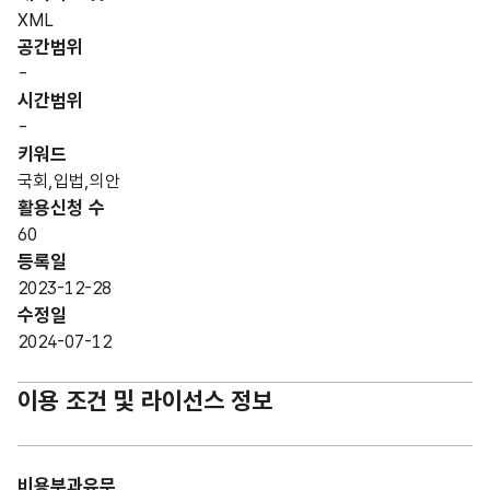
XML
공간범위
-
시간범위
-
키워드
국회,입법,의안
활용신청 수
60
등록일
2023-12-28
수정일
2024-07-12
이용 조건 및 라이선스 정보
비용부과유무