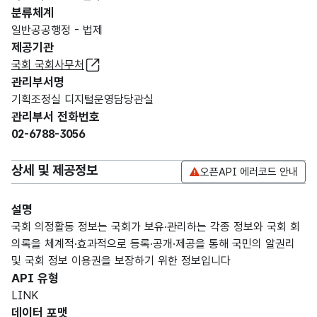
분류체계
일반공공행정 - 법제
제공기관
국회 국회사무처
관리부서명
기획조정실 디지털운영담당관실
관리부서 전화번호
02-6788-3056
상세 및 제공정보
오픈API 에러코드 안내
설명
국회 의정활동 정보는 국회가 보유·관리하는 각종 정보와 국회 회
의록을 체계적·효과적으로 등록·공개·제공을 통해 국민의 알권리
및 국회 정보 이용권을 보장하기 위한 정보입니다
API 유형
LINK
데이터 포맷