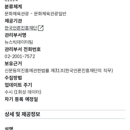
분류체계
문화체육관광 - 문화체육관광일반
제공기관
한국언론진흥재단
관리부서명
뉴스빅데이터팀
관리부서 전화번호
02-2001-7572
보유근거
신문등의진흥에관한법률 제31조(한국언론진흥재단의 직무)
수집방법
업데이트 주기
수시 (1회성 데이터)
차기 등록 예정일
상세 및 제공정보
설명