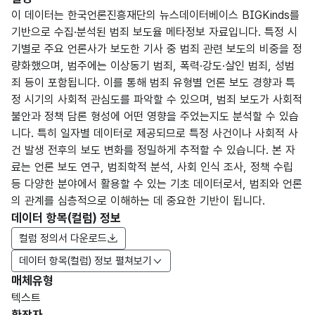
이 데이터는 한국언론진흥재단의 뉴스데이터베이스 BIGKinds를
기반으로 수집·분석된 범죄 보도율 메타정보 자료입니다. 특정 시
기별로 주요 언론사가 보도한 기사 중 범죄 관련 보도의 비중을 정
량화했으며, 범주에는 이상동기 범죄, 폭력·강도·살인 범죄, 성범
죄 등이 포함됩니다. 이를 통해 범죄 유형별 언론 보도 경향과 특
정 시기의 사회적 관심도를 파악할 수 있으며, 범죄 보도가 사회적
불안과 정책 담론 형성에 어떤 영향을 주었는지도 분석할 수 있습
니다. 특히 일자별 데이터로 제공되므로 특정 사건이나 사회적 사
건 발생 전후의 보도 변화를 정밀하게 추적할 수 있습니다. 본 자
료는 언론 보도 연구, 범죄학적 분석, 사회 인식 조사, 정책 수립
등 다양한 분야에서 활용할 수 있는 기초 데이터로서, 범죄와 언론
의 관계를 심층적으로 이해하는 데 중요한 기반이 됩니다.
데이터 항목(컬럼) 정보
컬럼 정의서 다운로드
데이터 항목(컬럼) 정보 펼쳐보기
매체유형
항목
텍스트
도메
데이
항목
명
항목
최대
표현