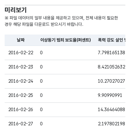
미리보기
※ 파일 데이터의 일부 내용을 제공하고 있으며, 전체 내용이 필요한
경우 해당 파일을 다운로드 받으시기 바랍니다.
날짜
이상동기 범죄 보도율(퍼센트)
폭력 강도 살인 범
파일 데이터의 일부 내용의 표로 센터명, 프로그램명, 강습요일,
2016-02-22
0
7.798165138
2016-02-23
0
8.421052632
2016-02-24
0
10.27027027
2016-02-25
0
9.90990991
2016-02-26
0
14.36464088
2016-02-27
0
2.197802198