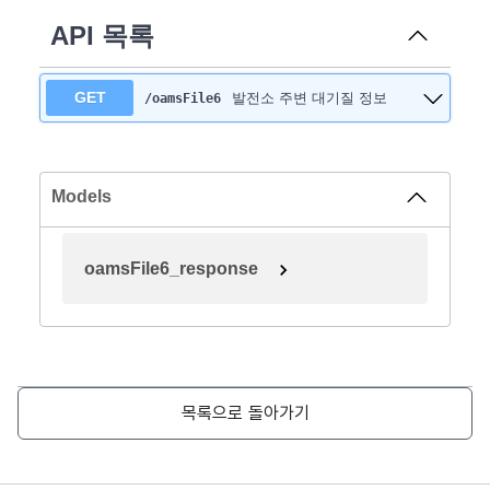
API 목록
GET
발전소 주변 대기질 정보
/oamsFile6
Models
oamsFile6_response
목록으로 돌아가기