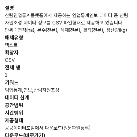
설명
산림임업통계플랫폼에서 제공하는 임업통계연보 데이터 중 산림
자원조성 데이터 정보를 CSV 파일형태로 제공하고 있습니다.
단위 : 면적(ha), 본수(천본), 식재(천본), 활착(천본), 생산량(kg)
매체유형
텍스트
확장자
CSV
전체 행
1
키워드
임업통계,연보,산림자원조성
데이터 한계
공간범위
시간범위
제공형태
공공데이터포털에서 다운로드(원문파일등록)
다운로드(바로가기)