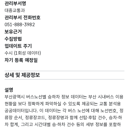
관리부서명
대중교통과
관리부서 전화번호
051-888-3982
보유근거
수집방법
업데이트 주기
수시 (1회성 데이터)
차기 등록 예정일
상세 및 제공정보
설명
부산광역시 버스노선별 승하차 정보 데이터는 부산 시내버스 이용
현황을 보다 정확하게 파악하실 수 있도록 제공되는 교통 분석용
공공데이터입니다. 이 데이터는 각 버스 노선에 대해 노선번호, 정
류장 순서, 정류장코드, 정류장명과 함께 선탑·후탑 건수, 승차·하
차 합계, 그리고 시간대별 승·하차 건수 등의 세부 정보를 포함하