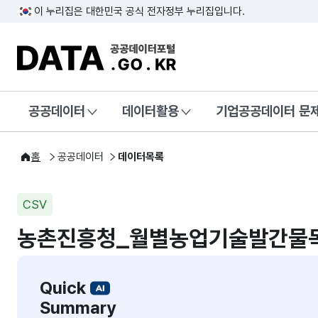
이 누리집은 대한민국 공식 전자정부 누리집입니다.
DATA.GO.KR 공공데이터포털
공공데이터
데이터활용
기업공공데이터 문
홈
공공데이터
데이터목록
CSV
농촌진흥청_월별농업기술발간물
Quick
Summary