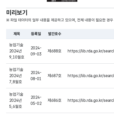
미리보기
※ 파일 데이터의 일부 내용을 제공하고 있으며, 전체 내용이 필요한 경우
제목
등록일
발간호수
파일 데이터의 일부 내용의 표로 센터명, 프로그램명, 강습요일
농업기술
2024-
2024년
제688호
https://lib.rda.go.kr/s
09-03
9,10월호
농업기술
2024-
2024년
제687호
https://lib.rda.go.kr/s
08-01
7,8월호
농업기술
2024-
2024년
제686호
https://lib.rda.go.kr/s
05-02
5,6월호