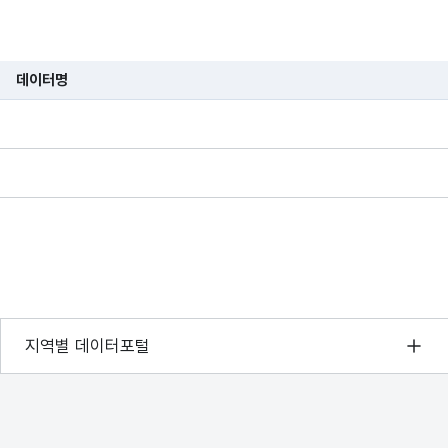
earch/mediaView.do?mets_no=000000318548
데이터명
습니다.
earch/mediaView.do?mets_no=000000317827
earch/mediaView.do?mets_no=000000317324
earch/mediaView.do?mets_no=000000317072
서울 열린데이터광장
지역별 데이터포털
경기데이터드림
부산데이터웨이브
earch/mediaView.do?mets_no=000000316720