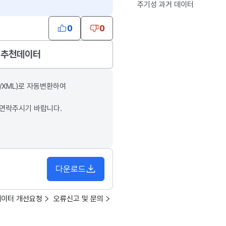
주기성 과거 데이터
0
0
추천데이터
/XML)로 자동변환하여
 연락주시기 바랍니다.
다운로드
데이터 개선요청
오류신고 및 문의