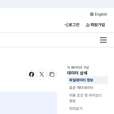
English
로그인
회원가입
전체메
이 페이지의 구성
데이터 상세
새창 열림
새창 열림
새창 열림
파일데이터 정보
표준 메타데이터
이용 조건 및 라이선스
정보
미리보기