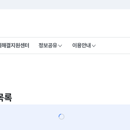
콘텐츠 바로가기
푸터 바로가기
제해결지원센터
정보공유
이용안내
목록