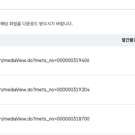
 해당 파일을 다운로드 받으시기 바랍니다.
발간물
, 시간, 장소로 구성되어있습니다.
earch/mediaView.do?mets_no=000000319406
earch/mediaView.do?mets_no=000000319204
earch/mediaView.do?mets_no=000000318700