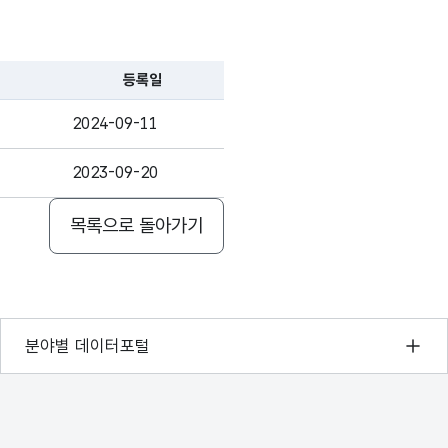
등록일
2024-09-11
2023-09-20
목록으로 돌아가기
기상자료개방포털
분야별 데이터포털
국토교통부 공간정보오픈플랫폼
환경부 환경데이터포털