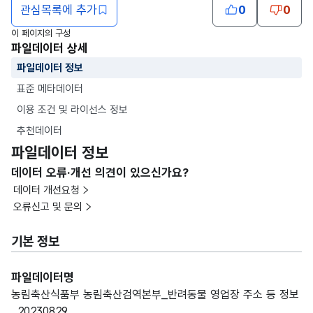
관심목록에 추가
0
0
이 페이지의 구성
파일데이터 상세
파일데이터 정보
표준 메타데이터
이용 조건 및 라이선스 정보
추천데이터
파일데이터 정보
데이터 오류·개선 의견이 있으신가요?
데이터 개선요청
오류신고 및 문의
기본 정보
파일데이터명
농림축산식품부 농림축산검역본부_반려동물 영업장 주소 등 정보
_20230829