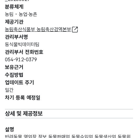
분류체계
농림 - 농업·농촌
제공기관
농림축산식품부 농림축산검역본부
관리부서명
동식물빅데이터팀
관리부서 전화번호
054-912-0379
보유근거
수집방법
업데이트 주기
일간
차기 등록 예정일
상세 및 제공정보
설명
반려동물 영업장 정보 동물판매업 동물수입업 동물생산업 동물위