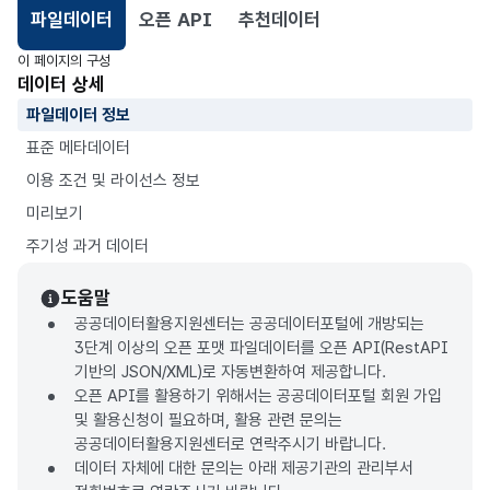
파일데이터
오픈 API
추천데이터
선택됨
이 페이지의 구성
데이터 상세
파일데이터 정보
표준 메타데이터
이용 조건 및 라이선스 정보
미리보기
주기성 과거 데이터
도움말
공공데이터활용지원센터는 공공데이터포털에 개방되는
3단계 이상의 오픈 포맷 파일데이터를 오픈 API(RestAPI
기반의 JSON/XML)로 자동변환하여 제공합니다.
오픈 API를 활용하기 위해서는 공공데이터포털 회원 가입
및 활용신청이 필요하며, 활용 관련 문의는
공공데이터활용지원센터로 연락주시기 바랍니다.
데이터 자체에 대한 문의는 아래 제공기관의 관리부서