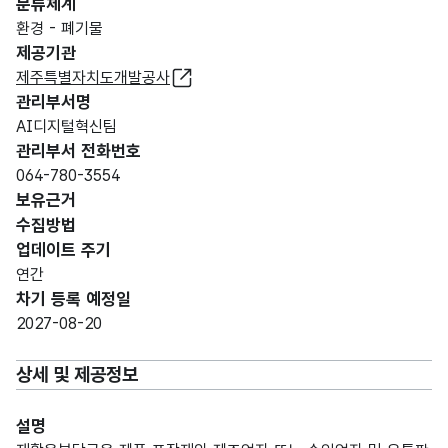
분류체계
환경 - 폐기물
제공기관
제주특별자치도개발공사
관리부서명
AI디지털혁신팀
관리부서 전화번호
064-780-3554
보유근거
수집방법
업데이트 주기
연간
차기 등록 예정일
2027-08-20
상세 및 제공정보
설명