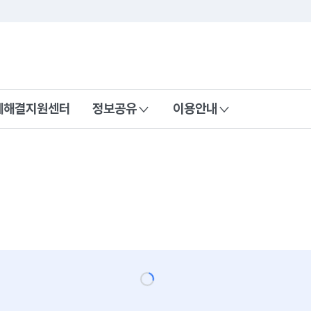
콘텐츠 바로가기
푸터 바로가기
제해결지원센터
정보공유
이용안내