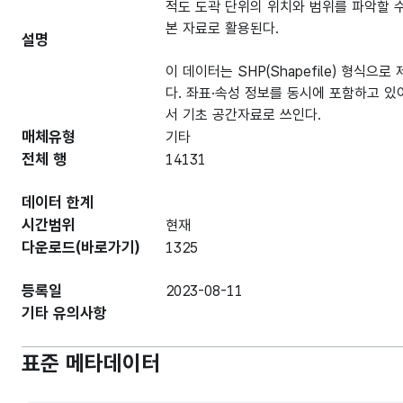
적도 도곽 단위의 위치와 범위를 파악할 수
본 자료로 활용된다.
설명
이 데이터는 SHP(Shapefile) 형식으
다. 좌표·속성 정보를 동시에 포함하고 있
서 기초 공간자료로 쓰인다.
매체유형
기타
전체 행
14131
데이터 한계
시간범위
현재
다운로드(바로가기)
1325
등록일
2023-08-11
기타 유의사항
표준 메타데이터