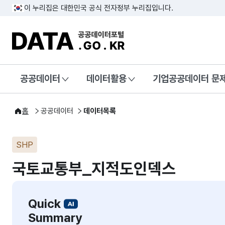
이 누리집은 대한민국 공식 전자정부 누리집입니다.
DATA.GO.KR 공공데이터포털
공공데이터
데이터활용
기업공공데이터 문
홈
공공데이터
데이터목록
SHP
국토교통부_지적도인덱스
Quick
Summary