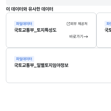
이 데이터와 유사한 데이터
파일데이터
외부 제공처
파
국토교통부_토지특성도
국
바로가기
파일데이터
국토교통부_일별토지임야정보