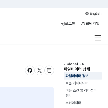
English
로그인
회원가입
전체메
이 페이지의 구성
파일데이터 상세
새창 열림
새창 열림
새창 열림
파일데이터 정보
표준 메타데이터
이용 조건 및 라이선스
정보
추천데이터