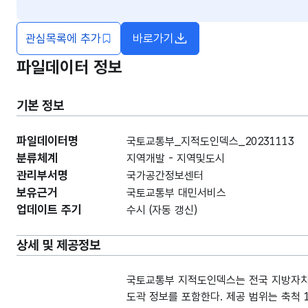
관심목록에 추가
바로가기
새창열림
파일데이터 정보
기본 정보
파일데이터명
국토교통부_지적도인덱스_20231113
분류체계
지역개발 - 지역및도시
관리부서명
국가공간정보센터
보유근거
국토교통부 대민서비스
업데이트 주기
수시 (자동 갱신)
상세 및 제공정보
국토교통부 지적도인덱스는 전국 지방자치
도곽 정보를 포함한다. 제공 범위는 축척 1:500,