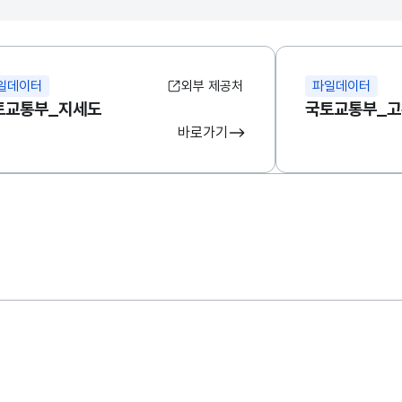
일데이터
외부 제공처
파일데이터
토교통부_지세도
국토교통부_
바로가기