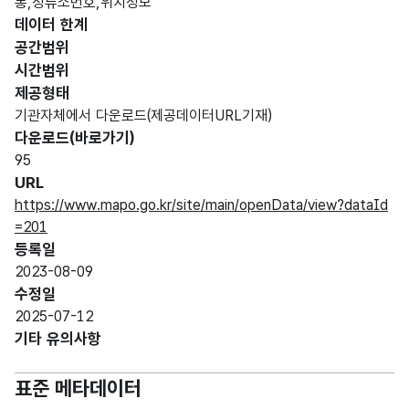
통,정류소번호,위치정보
데이터 한계
공간범위
시간범위
제공형태
기관자체에서 다운로드(제공데이터URL기재)
다운로드(바로가기)
95
URL
https://www.mapo.go.kr/site/main/openData/view?dataId
=201
등록일
2023-08-09
수정일
2025-07-12
기타 유의사항
표준 메타데이터