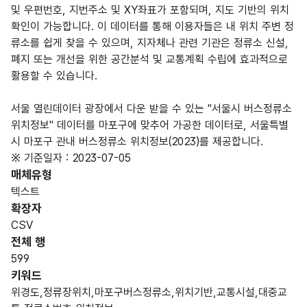
및 우편번호, 지번주소 및 XY좌표가 포함되며, 지도 기반의 위치
확인이 가능합니다. 이 데이터를 통해 이용자들은 내 위치 주변 정
류소를 쉽게 찾을 수 있으며, 지자체나 관련 기관은 정류소 신설,
폐지 또는 개선을 위한 공간분석 및 교통계획 수립에 효과적으로
활용할 수 있습니다.
서울 열린데이터 광장에서 다운 받을 수 있는 "서울시 버스정류소
위치정보" 데이터를 마포구에 맞추어 가공한 데이터로, 서울특별
시 마포구 관내 버스정류소 위치정보(2023)를 제공합니다.
※ 기준일자 : 2023-07-05
매체유형
텍스트
확장자
CSV
전체 행
599
키워드
위경도,정류장위치,마포구버스정류소,위치기반,교통시설,대중교