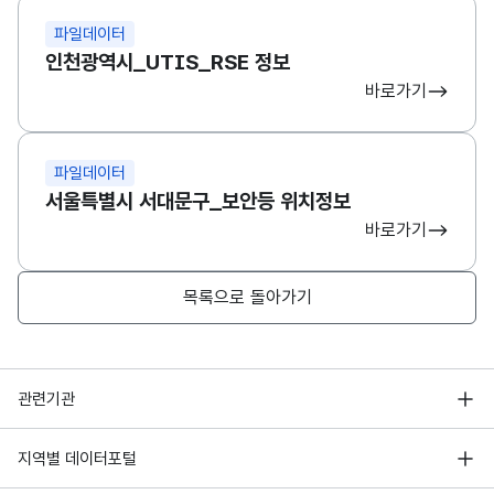
파일데이터
인천광역시_UTIS_RSE 정보
바로가기
파일데이터
서울특별시 서대문구_보안등 위치정보
바로가기
목록으로 돌아가기
행정안전부
관련기관
한국지능정보사회진흥원
서울 열린데이터광장
지역별 데이터포털
오픈데이터포럼