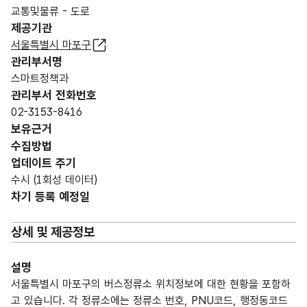
교통및물류 - 도로
제공기관
서울특별시 마포구
관리부서명
스마트정책과
관리부서 전화번호
02-3153-8416
보유근거
수집방법
업데이트 주기
수시 (1회성 데이터)
차기 등록 예정일
상세 및 제공정보
설명
서울특별시 마포구의 버스정류소 위치정보에 대한 현황을 포함하
고 있습니다. 각 정류소에는 정류소 번호, PNU코드, 행정동코드