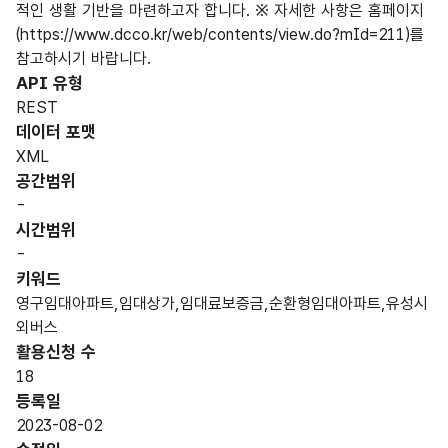
적인 생활 기반을 마련하고자 합니다. ※ 자세한 사항은 홈페이지
(https://www.dcco.kr/web/contents/view.do?mId=211)를
참고하시기 바랍니다.
API 유형
REST
데이터 포맷
XML
공간범위
-
시간범위
-
키워드
영구임대아파트,임대상가,임대료보증금,순환형임대아파트,유성시
외버스
활용신청 수
18
등록일
2023-08-02