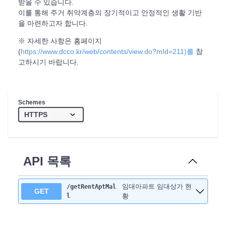
받을 수 있습니다.
이를 통해 주거 취약계층의 장기적이고 안정적인 생활 기반
을 마련하고자 합니다.
※ 자세한 사항은 홈페이지
(
https://www.dcco.kr/web/contents/view.do?mId=211)를
참
고하시기 바랍니다.
Schemes
API 목록
임대아파트 임대상가 현
/getRentAptMal
GET
l
황