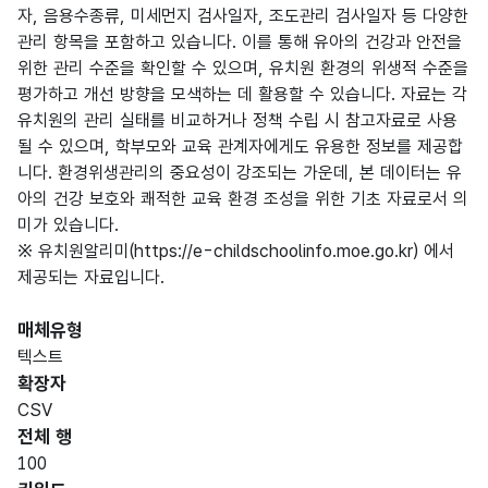
자, 음용수종류, 미세먼지 검사일자, 조도관리 검사일자 등 다양한
관리 항목을 포함하고 있습니다. 이를 통해 유아의 건강과 안전을
위한 관리 수준을 확인할 수 있으며, 유치원 환경의 위생적 수준을
평가하고 개선 방향을 모색하는 데 활용할 수 있습니다. 자료는 각
유치원의 관리 실태를 비교하거나 정책 수립 시 참고자료로 사용
될 수 있으며, 학부모와 교육 관계자에게도 유용한 정보를 제공합
니다. 환경위생관리의 중요성이 강조되는 가운데, 본 데이터는 유
아의 건강 보호와 쾌적한 교육 환경 조성을 위한 기초 자료로서 의
미가 있습니다.
※ 유치원알리미(https://e-childschoolinfo.moe.go.kr) 에서
제공되는 자료입니다.
매체유형
텍스트
확장자
CSV
전체 행
100