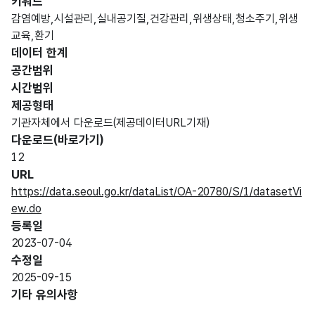
키워드
감염예방,시설관리,실내공기질,건강관리,위생상태,청소주기,위생
교육,환기
데이터 한계
공간범위
시간범위
제공형태
기관자체에서 다운로드(제공데이터URL기재)
다운로드(바로가기)
12
URL
https://data.seoul.go.kr/dataList/OA-20780/S/1/datasetVi
ew.do
등록일
2023-07-04
수정일
2025-09-15
기타 유의사항